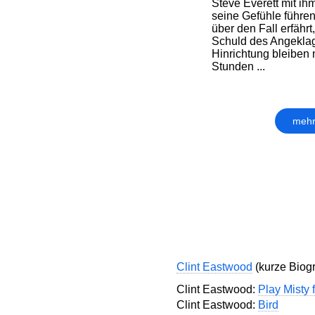
Steve Everett mit ihm
seine Gefühle führen
über den Fall erfährt,
Schuld des Angeklag
Hinrichtung bleiben
Stunden ...
mehr
Clint Eastwood
(kurze Biogr
Clint Eastwood:
Play Misty 
Clint Eastwood:
Bird