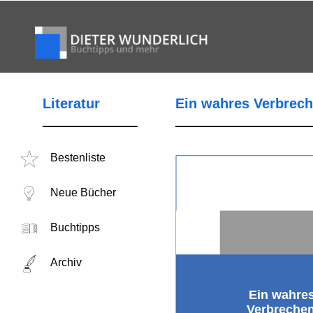
Literatur
Ein wahres Verbrec
Bestenliste
Neue Bücher
Buchtipps
Archiv
Ein wahre
Verbreche