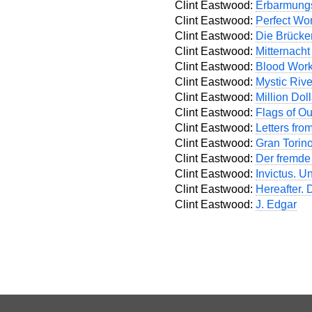
Clint Eastwood:
Erbarmung
Clint Eastwood:
Perfect Wor
Clint Eastwood:
Die Brücke
Clint Eastwood:
Mitternach
Clint Eastwood:
Blood Wor
Clint Eastwood:
Mystic Rive
Clint Eastwood:
Million Dol
Clint Eastwood:
Flags of Ou
Clint Eastwood:
Letters fro
Clint Eastwood:
Gran Torin
Clint Eastwood:
Der fremde
Clint Eastwood:
Invictus. 
Clint Eastwood:
Hereafter.
Clint Eastwood:
J. Edgar