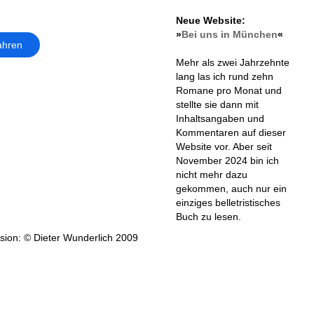
Neue Website:
»
Bei uns in München
«
ahren
Mehr als zwei Jahrzehnte
lang las ich rund zehn
Romane pro Monat und
stellte sie dann mit
Inhaltsangaben und
Kommentaren auf dieser
Website vor. Aber seit
November 2024 bin ich
nicht mehr dazu
gekommen, auch nur ein
einziges belletristisches
Buch zu lesen.
ion: © Dieter Wunderlich 2009