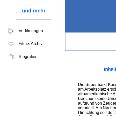
... und mehr
Verfilmungen
Filme: Archiv
Biografien
Inhal
Die Supermarkt-Kass
am Arbeitsplatz ers
afroamerikanische 
Beechum seine Unsch
aufgrund von Zeuge
verurteilt. Am Nachmi
Hinrichtung soll der