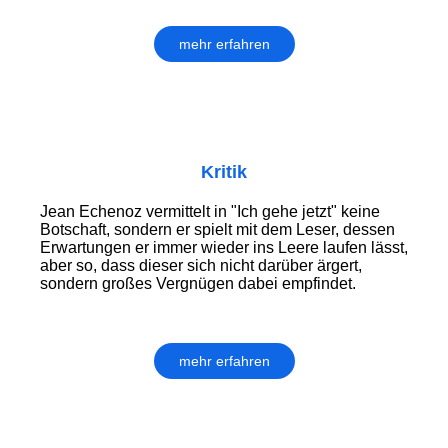
mehr erfahren
Kritik
Jean Echenoz vermittelt in "Ich gehe jetzt" keine
Botschaft, sondern er spielt mit dem Leser, dessen
Erwartungen er immer wieder ins Leere laufen lässt,
aber so, dass dieser sich nicht darüber ärgert,
sondern großes Vergnügen dabei empfindet.
mehr erfahren