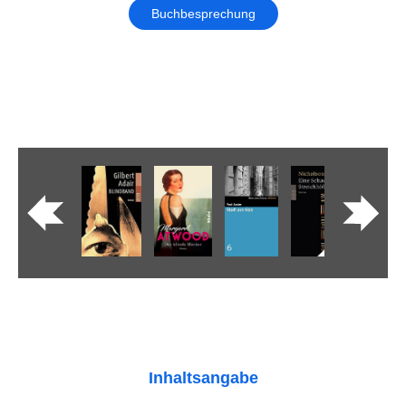
Buchbesprechung
Inhaltsangabe