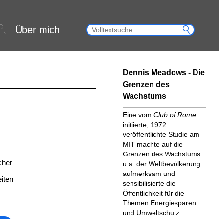
Über mich
Dennis Meadows - Die
Grenzen des
Wachstums
Eine vom
Club of Rome
initiierte, 1972
veröffentlichte Studie am
MIT machte auf die
Grenzen des Wachstums
cher
u.a. der Weltbevölkerung
aufmerksam und
iten
sensibilisierte die
Öffentlichkeit für die
Themen Energiesparen
und Umweltschutz.