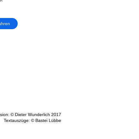
ahren
ion: © Dieter Wunderlich 2017
Textauszüge: © Bastei Lübbe