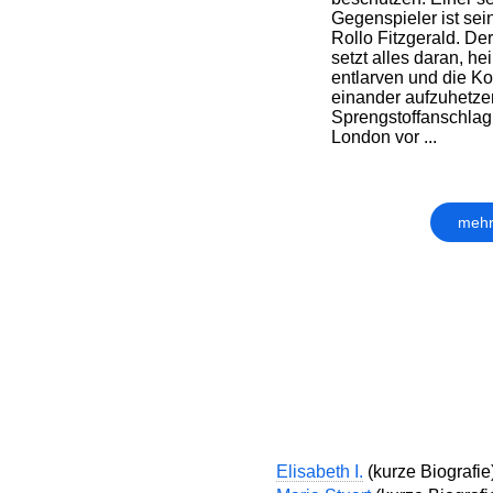
Gegenspieler ist sein
Rollo Fitzgerald. Der
setzt alles daran, he
entlarven und die K
einander aufzuhetzen
Sprengstoffanschlag
London vor ...
mehr
Elisabeth I.
(kurze Biografie