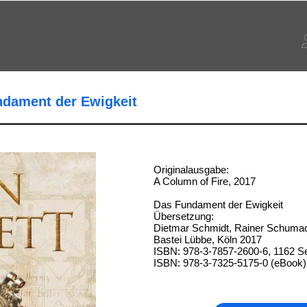
undament der Ewigkeit
Originalausgabe:
A Column of Fire, 2017
Das Fundament der Ewigkeit
Übersetzung:
Dietmar Schmidt, Rainer Schuma
Bastei Lübbe, Köln 2017
ISBN: 978-3-7857-2600-6, 1162 Se
ISBN: 978-3-7325-5175-0 (eBook)