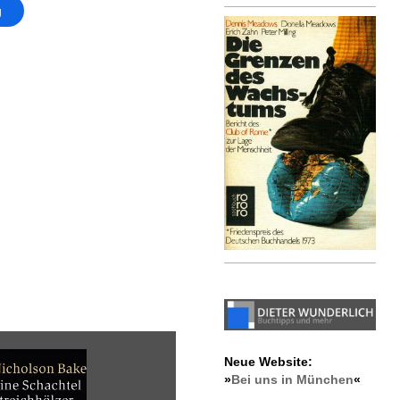
g
Neue Website:
»
Bei uns in München
«