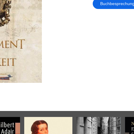
Buchbesprechun