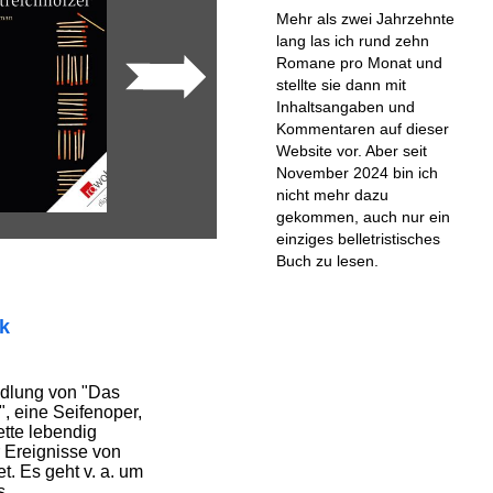
Mehr als zwei Jahrzehnte
lang las ich rund zehn
Romane pro Monat und
stellte sie dann mit
Inhaltsangaben und
Kommentaren auf dieser
Website vor. Aber seit
November 2024 bin ich
nicht mehr dazu
gekommen, auch nur ein
einziges belletristisches
Buch zu lesen.
ik
ndlung von "Das
, eine Seifenoper,
ette lebendig
r Ereignisse von
t. Es geht v. a. um
s.