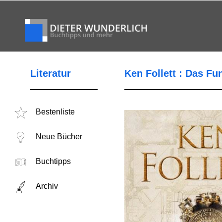
Literatur
Ken Follett : Das F
Bestenliste
Neue Bücher
Buchtipps
Archiv