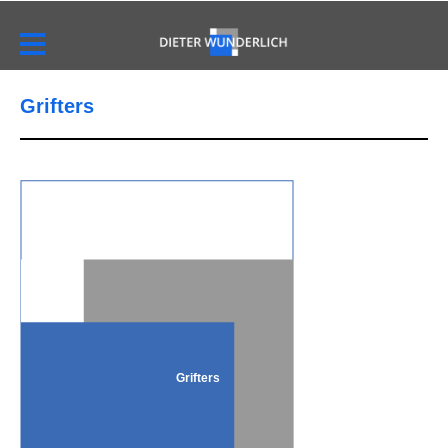
Grifters
Grifters