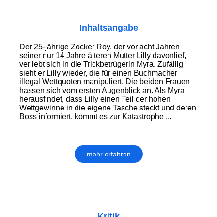
Inhaltsangabe
Der 25-jährige Zocker Roy, der vor acht Jahren
seiner nur 14 Jahre älteren Mutter Lilly davonlief,
verliebt sich in die Trickbetrügerin Myra. Zufällig
sieht er Lilly wieder, die für einen Buchmacher
illegal Wettquoten manipuliert. Die beiden Frauen
hassen sich vom ersten Augenblick an. Als Myra
herausfindet, dass Lilly einen Teil der hohen
Wettgewinne in die eigene Tasche steckt und deren
Boss informiert, kommt es zur Katastrophe ...
mehr erfahren
Kritik