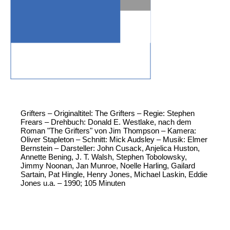
Grifters – Originaltitel: The Grifters – Regie: Stephen
Frears – Drehbuch: Donald E. Westlake, nach dem
Roman "The Grifters" von Jim Thompson – Kamera:
Oliver Stapleton – Schnitt: Mick Audsley – Musik: Elmer
Bernstein – Darsteller: John Cusack, Anjelica Huston,
Annette Bening, J. T. Walsh, Stephen Tobolowsky,
Jimmy Noonan, Jan Munroe, Noelle Harling, Gailard
Sartain, Pat Hingle, Henry Jones, Michael Laskin, Eddie
Jones u.a. – 1990; 105 Minuten