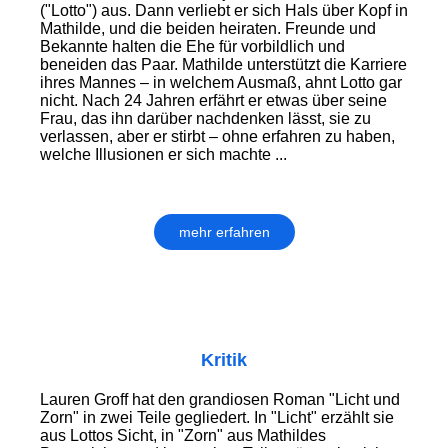
("Lotto") aus. Dann verliebt er sich Hals über Kopf in
Mathilde, und die beiden heiraten. Freunde und
Bekannte halten die Ehe für vorbildlich und
beneiden das Paar. Mathilde unterstützt die Karriere
ihres Mannes – in welchem Ausmaß, ahnt Lotto gar
nicht. Nach 24 Jahren erfährt er etwas über seine
Frau, das ihn darüber nachdenken lässt, sie zu
verlassen, aber er stirbt – ohne erfahren zu haben,
welche Illusionen er sich machte ...
mehr erfahren
Kritik
Lauren Groff hat den grandiosen Roman "Licht und
Zorn" in zwei Teile gegliedert. In "Licht" erzählt sie
aus Lottos Sicht, in "Zorn" aus Mathildes