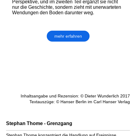
Perspektive, und im zweiten Teil ergänzt sie nicht
nur die Geschichte, sondern zieht mit unerwarteten
Wendungen den Boden darunter weg.
mehr erfahren
Inhaltsangabe und Rezension: © Dieter Wunderlich 2017
Textauszüge: © Hanser Berlin im Carl Hanser Verlag
Stephan Thome - Grenzgang
Stephan Thome konzentriert die Handlung auf Ereignisse