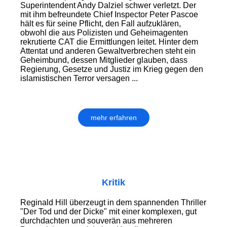
Superintendent Andy Dalziel schwer verletzt. Der
mit ihm befreundete Chief Inspector Peter Pascoe
hält es für seine Pflicht, den Fall aufzuklären,
obwohl die aus Polizisten und Geheimagenten
rekrutierte CAT die Ermittlungen leitet. Hinter dem
Attentat und anderen Gewaltverbrechen steht ein
Geheimbund, dessen Mitglieder glauben, dass
Regierung, Gesetze und Justiz im Krieg gegen den
islamistischen Terror versagen ...
mehr erfahren
Kritik
Reginald Hill überzeugt in dem spannenden Thriller
"Der Tod und der Dicke" mit einer komplexen, gut
durchdachten und souverän aus mehreren