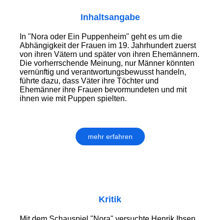
Inhaltsangabe
In "Nora oder Ein Puppenheim" geht es um die
Abhängigkeit der Frauen im 19. Jahrhundert zuerst
von ihren Vätern und später von ihren Ehemännern.
Die vorherrschende Meinung, nur Männer könnten
vernünftig und verantwortungsbewusst handeln,
führte dazu, dass Väter ihre Töchter und
Ehemänner ihre Frauen bevormundeten und mit
ihnen wie mit Puppen spielten.
mehr erfahren
Kritik
Mit dem Schauspiel "Nora" versuchte Henrik Ibsen,