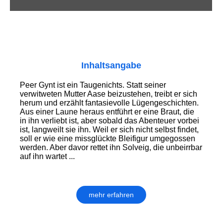
Inhaltsangabe
Peer Gynt ist ein Taugenichts. Statt seiner
verwitweten Mutter Aase beizustehen, treibt er sich
herum und erzählt fantasievolle Lügengeschichten.
Aus einer Laune heraus entführt er eine Braut, die
in ihn verliebt ist, aber sobald das Abenteuer vorbei
ist, langweilt sie ihn. Weil er sich nicht selbst findet,
soll er wie eine missglückte Bleifigur umgegossen
werden. Aber davor rettet ihn Solveig, die unbeirrbar
auf ihn wartet ...
mehr erfahren