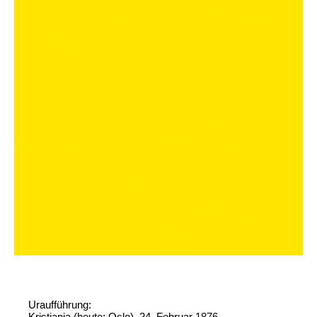
Uraufführung:
Kristiania (heute: Oslo), 24. Februar 1876