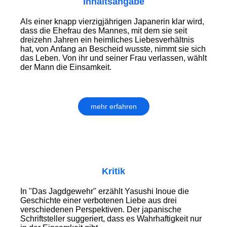
Inhaltsangabe
Als einer knapp vierzigjährigen Japanerin klar wird,
dass die Ehefrau des Mannes, mit dem sie seit
dreizehn Jahren ein heimliches Liebesverhältnis
hat, von Anfang an Bescheid wusste, nimmt sie sich
das Leben. Von ihr und seiner Frau verlassen, wählt
der Mann die Einsamkeit.
mehr erfahren
Kritik
In "Das Jagdgewehr" erzählt Yasushi Inoue die
Geschichte einer verbotenen Liebe aus drei
verschiedenen Perspektiven. Der japanische
Schriftsteller suggeriert, dass es Wahrhaftigkeit nur