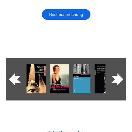
Buchbesprechung