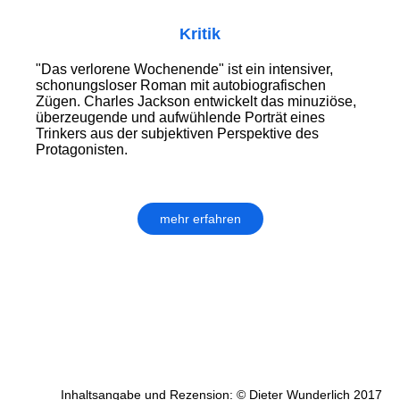
Kritik
"Das verlorene Wochenende" ist ein intensiver,
schonungsloser Roman mit autobiografischen
Zügen. Charles Jackson entwickelt das minuziöse,
überzeugende und aufwühlende Porträt eines
Trinkers aus der subjektiven Perspektive des
Protagonisten.
mehr erfahren
Inhaltsangabe und Rezension: © Dieter Wunderlich 2017