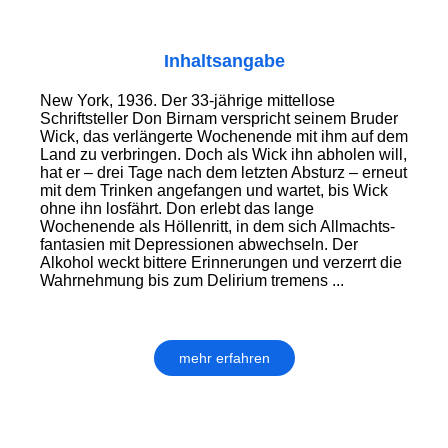
Inhaltsangabe
New York, 1936. Der 33-jährige mittellose
Schriftsteller Don Birnam verspricht seinem Bruder
Wick, das verlängerte Wochenende mit ihm auf dem
Land zu verbringen. Doch als Wick ihn abholen will,
hat er – drei Tage nach dem letzten Absturz – erneut
mit dem Trinken angefangen und wartet, bis Wick
ohne ihn losfährt. Don erlebt das lange
Wochenende als Höllenritt, in dem sich Allmachts­
fantasien mit Depressionen abwechseln. Der
Alkohol weckt bittere Erinnerungen und verzerrt die
Wahr­neh­mung bis zum Delirium tremens ...
mehr erfahren