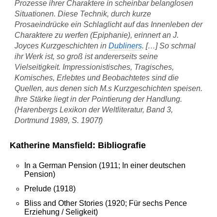
Prozesse ihrer Charaktere in scheinbar belanglosen
Situationen. Diese Technik, durch kurze
Prosaeindrücke ein Schlaglicht auf das Innenleben der
Charaktere zu werfen (Epiphanie), erinnert an J.
Joyces Kurzgeschichten in
Dubliners
. […] So schmal
ihr Werk ist, so groß ist andererseits seine
Vielseitigkeit. Impressionistisches, Tragisches,
Komisches, Erlebtes und Beobachtetes sind die
Quellen, aus denen sich M.s Kurzgeschichten speisen.
Ihre Stärke liegt in der Pointierung der Handlung.
(Harenbergs Lexikon der Weltliteratur, Band 3,
Dortmund 1989, S. 1907f)
Katherine Mansfield: Bibliografie
In a German Pension (1911; In einer deutschen
Pension)
Prelude (1918)
Bliss and Other Stories (1920; Für sechs Pence
Erziehung / Seligkeit)