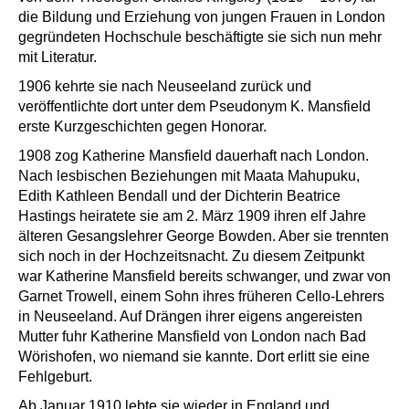
die Bildung und Erziehung von jungen Frauen in London
gegründeten Hochschule beschäftigte sie sich nun mehr
mit Literatur.
1906 kehrte sie nach Neuseeland zurück und
veröffentlichte dort unter dem Pseudonym K. Mansfield
erste Kurzgeschichten gegen Honorar.
1908 zog Katherine Mansfield dauerhaft nach London.
Nach lesbischen Beziehungen mit Maata Mahupuku,
Edith Kathleen Bendall und der Dichterin Beatrice
Hastings heiratete sie am 2. März 1909 ihren elf Jahre
älteren Gesangslehrer George Bowden. Aber sie trennten
sich noch in der Hochzeitsnacht. Zu diesem Zeitpunkt
war Katherine Mansfield bereits schwanger, und zwar von
Garnet Trowell, einem Sohn ihres früheren Cello-Lehrers
in Neuseeland. Auf Drängen ihrer eigens angereisten
Mutter fuhr Katherine Mansfield von London nach Bad
Wörishofen, wo niemand sie kannte. Dort erlitt sie eine
Fehlgeburt.
Ab Januar 1910 lebte sie wieder in England und