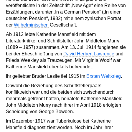
veröffentlichte in der Zeitschrift „New Age“ eine Reihe von
Erzählungen, darunter „In a German Pension“ („In einer
deutschen Pension“, 1982) mit einem zynischen Porträt
der
Wilhelminischen
Gesellschaft.
Ab 1912 lebte Katherine Mansfield mit dem
Literaturkritiker und Schriftsteller John Middleton Murry
(1889 – 1957) zusammen. Am 13. Juli 1914 fungierten sie
bei der Eheschließung von
David Herbert Lawrence
und
Frieda Weekley als Trauzeugen. Mit Virginia Woolf war
Katherine Mansfield ebenfalls befreundet.
Ihr geliebter Bruder Leslie fiel 1915 im
Ersten Weltkrieg
.
Obwohl die Beziehung des Schriftstellerpaars
konfliktreich war und die beiden sich zwischendurch
mehrmals getrennt hatten, heiratete Katherine Mansfield
John Middleton Murry nach ihrer im April 1918 erfolgten
Scheidung von George Bowden.
Im Dezember 1917 war Tuberkulose bei Katherine
Mansfield diagnostiziert worden. Noch im Jahr ihrer