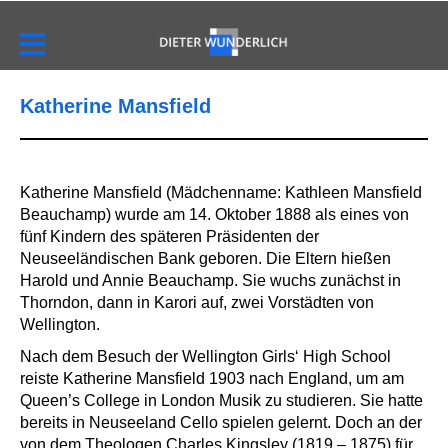
Katherine Mansfield
Katherine Mansfield (Mädchenname: Kathleen Mansfield
Beauchamp) wurde am 14. Oktober 1888 als eines von
fünf Kindern des späteren Präsidenten der
Neuseeländischen Bank geboren. Die Eltern hießen
Harold und Annie Beauchamp. Sie wuchs zunächst in
Thorndon, dann in Karori auf, zwei Vorstädten von
Wellington.
Nach dem Besuch der Wellington Girls‘ High School
reiste Katherine Mansfield 1903 nach England, um am
Queen’s College in London Musik zu studieren. Sie hatte
bereits in Neuseeland Cello spielen gelernt. Doch an der
von dem Theologen Charles Kingsley (1819 – 1875) für