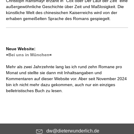
Christoph Ransmayr erzählt in "Cox oder Der Lauf der Zeit" eine
außergewöhnliche Geschichte über Zeit und Maßlosigkeit. Die
künstliche Welt des chinesischen Kaiserreichs wird von der
erhaben gemeißelten Sprache des Romans gespiegelt.
Neue Website:
»
Bei uns in München
«
Mehr als zwei Jahrzehnte lang las ich rund zehn Romane pro
Monat und stellte sie dann mit Inhaltsangaben und
Kommentaren auf dieser Website vor. Aber seit November 2024
bin ich nicht mehr dazu gekommen, auch nur ein einziges
belletristisches Buch zu lesen.
dw@dieterwunderlich.de