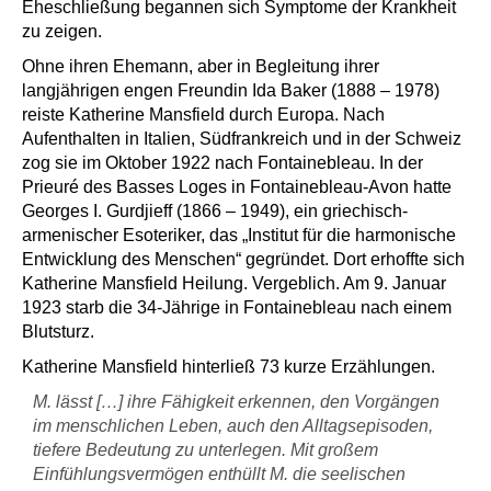
Eheschließung begannen sich Symptome der Krankheit
zu zeigen.
Ohne ihren Ehemann, aber in Begleitung ihrer
langjährigen engen Freundin Ida Baker (1888 – 1978)
reiste Katherine Mansfield durch Europa. Nach
Aufenthalten in Italien, Südfrankreich und in der Schweiz
zog sie im Oktober 1922 nach Fontainebleau. In der
Prieuré des Basses Loges in Fontainebleau-Avon hatte
Georges I. Gurdjieff (1866 – 1949), ein griechisch-
armenischer Esoteriker, das „Institut für die harmonische
Entwicklung des Menschen“ gegründet. Dort erhoffte sich
Katherine Mansfield Heilung. Vergeblich. Am 9. Januar
1923 starb die 34-Jährige in Fontainebleau nach einem
Blutsturz.
Katherine Mansfield hinterließ 73 kurze Erzählungen.
M. lässt […] ihre Fähigkeit erkennen, den Vorgängen
im menschlichen Leben, auch den Alltagsepisoden,
tiefere Bedeutung zu unterlegen. Mit großem
Einfühlungsvermögen enthüllt M. die seelischen