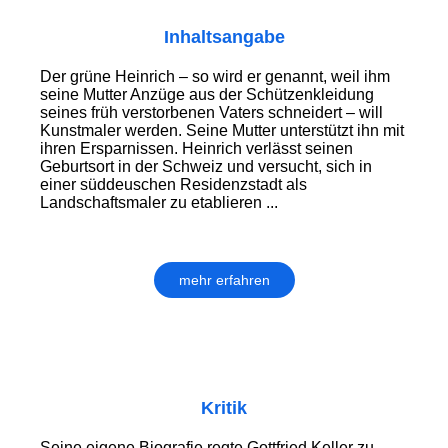
Inhaltsangabe
Der grüne Heinrich – so wird er genannt, weil ihm
seine Mutter Anzüge aus der Schützenkleidung
seines früh verstorbenen Vaters schneidert – will
Kunstmaler werden. Seine Mutter unterstützt ihn mit
ihren Ersparnissen. Heinrich verlässt seinen
Geburtsort in der Schweiz und versucht, sich in
einer süddeuschen Residenzstadt als
Landschaftsmaler zu etablieren ...
mehr erfahren
Kritik
Seine eigene Biografie regte Gottfried Keller zu