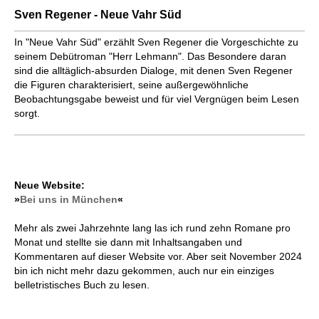
Sven Regener - Neue Vahr Süd
In "Neue Vahr Süd" erzählt Sven Regener die Vorgeschichte zu
seinem Debütroman "Herr Lehmann". Das Besondere daran
sind die alltäglich-absurden Dialoge, mit denen Sven Regener
die Figuren charakterisiert, seine außergewöhnliche
Beobachtungsgabe beweist und für viel Vergnügen beim Lesen
sorgt.
Neue Website:
»
Bei uns in München
«
Mehr als zwei Jahrzehnte lang las ich rund zehn Romane pro
Monat und stellte sie dann mit Inhaltsangaben und
Kommentaren auf dieser Website vor. Aber seit November 2024
bin ich nicht mehr dazu gekommen, auch nur ein einziges
belletristisches Buch zu lesen.