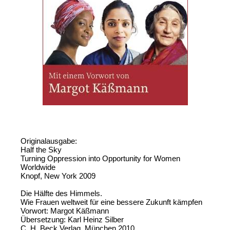
Originalausgabe:
Half the Sky
Turning Oppression into Opportunity for Women
Worldwide
Knopf, New York 2009
Die Hälfte des Himmels.
Wie Frauen weltweit für eine bessere Zukunft kämpfen
Vorwort: Margot Käßmann
Übersetzung: Karl Heinz Silber
C. H. Beck Verlag, München 2010