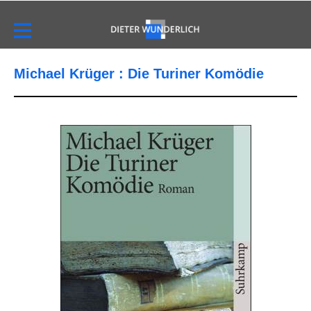
Michael Krüger : Die Turiner Komödie