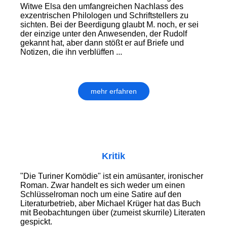
Witwe Elsa den umfangreichen Nachlass des
exzentrischen Philologen und Schriftstellers zu
sichten. Bei der Beerdigung glaubt M. noch, er sei
der einzige unter den Anwesenden, der Rudolf
gekannt hat, aber dann stößt er auf Briefe und
Notizen, die ihn verblüffen ...
mehr erfahren
Kritik
"Die Turiner Komödie" ist ein amüsanter, ironischer
Roman. Zwar handelt es sich weder um einen
Schlüsselroman noch um eine Satire auf den
Literaturbetrieb, aber Michael Krüger hat das Buch
mit Beobachtungen über (zumeist skurrile) Literaten
gespickt.