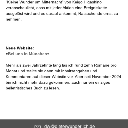
"Kleine Wunder um Mitternacht" von Keigo Higashino
veranschaulicht, dass mit jeder Aktion eine Ereigniskette
ausgelöst wird und es darauf ankommt, Ratsuchende ernst zu
nehmen.
Neue Website:
»
Bei uns in München
«
Mehr als zwei Jahrzehnte lang las ich rund zehn Romane pro
Monat und stellte sie dann mit Inhaltsangaben und
Kommentaren auf dieser Website vor. Aber seit November 2024
bin ich nicht mehr dazu gekommen, auch nur ein einziges
belletristisches Buch zu lesen.
dw@dieterwunderlich.de