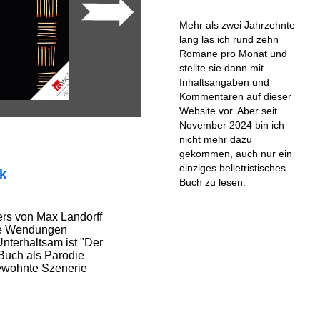
Mehr als zwei Jahrzehnte
lang las ich rund zehn
Romane pro Monat und
stellte sie dann mit
Inhaltsangaben und
Kommentaren auf dieser
Website vor. Aber seit
November 2024 bin ich
nicht mehr dazu
gekommen, auch nur ein
einziges belletristisches
ik
Buch zu lesen.
ers von Max Landorff
lle Wendungen
Unterhaltsam ist "Der
Buch als Parodie
gewohnte Szenerie