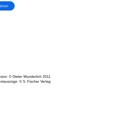
ahren
sion: © Dieter Wunderlich 2011
extauszüge: © S. Fischer Verlag