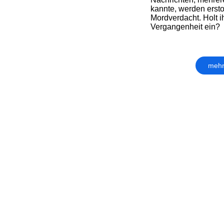
kannte, werden ersto
Mordverdacht. Holt i
Vergangenheit ein?
mehr