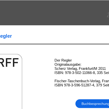
egler
Der Regler
Originalausgabe:
Scherz Verlag, Frankfurt/M 2011
ISBN: 978-3-502-11066-8, 335 Sei
Fischer-Taschenbuch-Verlag, Fran
ISBN 978-3-596-51287-4, 379 Sei
Buchbesprechun