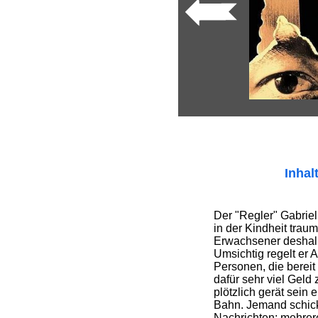
Inhal
Der "Regler" Gabriel 
in der Kindheit traum
Erwachsener deshalb
Umsichtig regelt er
Personen, die bereit
dafür sehr viel Geld
plötzlich gerät sein
Bahn. Jemand schickt
Nachrichten; mehrer