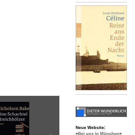
Neue Website:
»
Bei uns in München
«