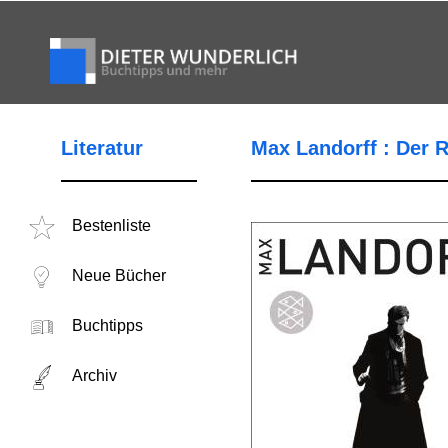
Literatur
Max Landorff : Der R
Bestenliste
Neue Bücher
Buchtipps
Archiv