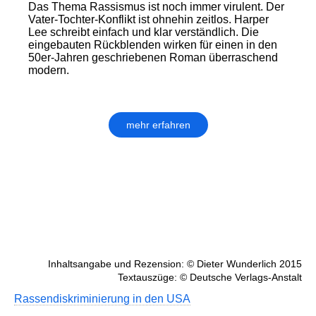
Das Thema Rassismus ist noch immer virulent. Der
Vater-Tochter-Konflikt ist ohnehin zeitlos. Harper
Lee schreibt einfach und klar ver­ständ­lich. Die
eingebauten Rückblenden wirken für einen in den
50er-Jahren geschriebenen Roman überraschend
modern.
mehr erfahren
Inhaltsangabe und Rezension: © Dieter Wunderlich 2015
Textauszüge: © Deutsche Verlags-Anstalt
Rassendiskriminierung in den USA