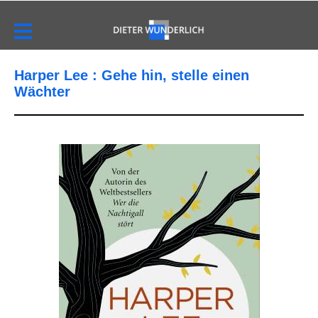
Harper Lee : Gehe hin, stelle einen
Wächter