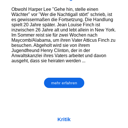
Obwohl Harper Lee "Gehe hin, stelle einen
Wächter" vor "Wer die Nachtigall stört" schrieb, ist
es gewissermaßen die Fortsetzung. Die Handlung
spielt 20 Jahre später. Jean Louise Finch ist
inzwischen 26 Jahre alt und lebt allein in New York.
Im Sommer reist sie für zwei Wochen nach
Maycomb/Alabama, um ihren Vater Atticus Finch zu
besuchen. Abgeholt wird sie von ihrem
Jugendfreund Henry Clinton, der in der
Anwaltskanzlei ihres Vaters arbeitet und davon
ausgeht, dass sie heiraten werden ...
mehr erfahren
Kritik