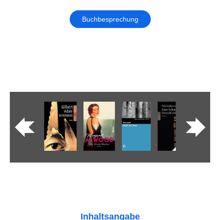
Buchbesprechung
Inhaltsangabe