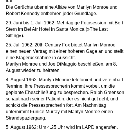
traf.
Die Gerüchte über eine Affäre von Marilyn Monroe und
Robert Kennedy entbehren jeder Grundlage.
29. Juni bis 1. Juli 1962: Mehrtägige Fotosession mit Bert
Stern im Bel Air Hotel in Santa Monica (»The Last
Sitting«).
25. Juli 1962: 20th Century Fox bietet Marilyn Monroe
einen neuen Vertrag mit einer höheren Gage an und stellt
eine Klagerücknahme in Aussicht.
Marilyn Monroe und Joe DiMaggio beschließen, am 8.
August wieder zu heiraten.
4. August 1962: Marilyn Monroe telefoniert und vereinbart
Termine. Ihre Pressesprecherin kommt vorbei, um die
geplante Eheschließung zu besprechen. Ralph Greenson
schaut nach seiner Patientin, der es nicht gut geht, und
schickt die Pressesprecherin fort. Am Nachmittag
unternimmt Eunice Murray mit Marilyn Monroe einen
Strandspaziergang.
5. August 1962: Um 4.25 Uhr wird im LAPD angerufen.