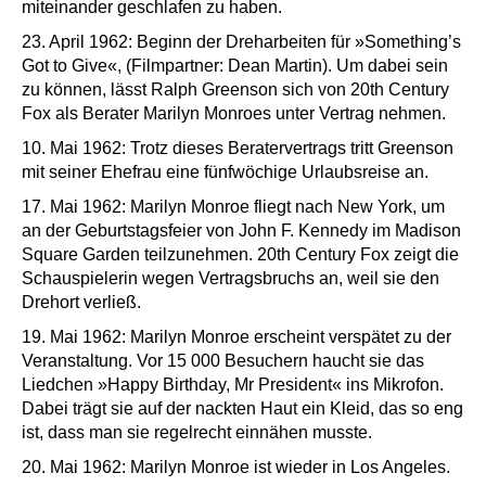
miteinander geschlafen zu haben.
23. April 1962: Beginn der Dreharbeiten für »Something’s
Got to Give«, (Filmpartner: Dean Martin). Um dabei sein
zu können, lässt Ralph Greenson sich von 20th Century
Fox als Berater Marilyn Monroes unter Vertrag nehmen.
10. Mai 1962: Trotz dieses Beratervertrags tritt Greenson
mit seiner Ehefrau eine fünfwöchige Urlaubsreise an.
17. Mai 1962: Marilyn Monroe fliegt nach New York, um
an der Geburtstagsfeier von John F. Kennedy im Madison
Square Garden teilzunehmen. 20th Century Fox zeigt die
Schauspielerin wegen Vertragsbruchs an, weil sie den
Drehort verließ.
19. Mai 1962: Marilyn Monroe erscheint verspätet zu der
Veranstaltung. Vor 15 000 Besuchern haucht sie das
Liedchen »Happy Birthday, Mr President« ins Mikrofon.
Dabei trägt sie auf der nackten Haut ein Kleid, das so eng
ist, dass man sie regelrecht einnähen musste.
20. Mai 1962: Marilyn Monroe ist wieder in Los Angeles.