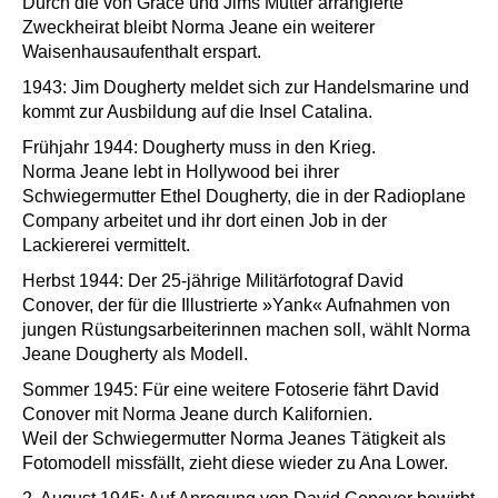
Durch die von Grace und Jims Mutter arrangierte
Zweckheirat bleibt Norma Jeane ein weiterer
Waisenhausaufenthalt erspart.
1943: Jim Dougherty meldet sich zur Handelsmarine und
kommt zur Ausbildung auf die Insel Catalina.
Frühjahr 1944: Dougherty muss in den Krieg.
Norma Jeane lebt in Hollywood bei ihrer
Schwiegermutter Ethel Dougherty, die in der Radioplane
Company arbeitet und ihr dort einen Job in der
Lackiererei vermittelt.
Herbst 1944: Der 25-jährige Militärfotograf David
Conover, der für die Illustrierte »Yank« Aufnahmen von
jungen Rüstungsarbeiterinnen machen soll, wählt Norma
Jeane Dougherty als Modell.
Sommer 1945: Für eine weitere Fotoserie fährt David
Conover mit Norma Jeane durch Kalifornien.
Weil der Schwiegermutter Norma Jeanes Tätigkeit als
Fotomodell missfällt, zieht diese wieder zu Ana Lower.