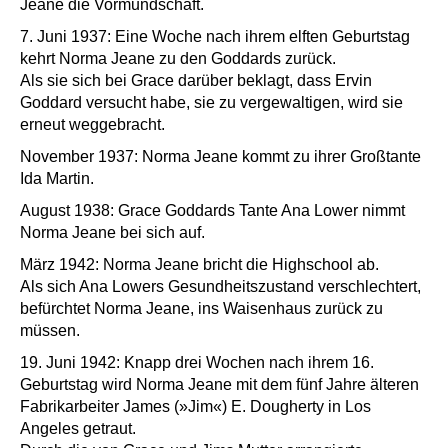
Jeane die Vormundschaft.
7. Juni 1937: Eine Woche nach ihrem elften Geburtstag
kehrt Norma Jeane zu den Goddards zurück.
Als sie sich bei Grace darüber beklagt, dass Ervin
Goddard versucht habe, sie zu vergewaltigen, wird sie
erneut weggebracht.
November 1937: Norma Jeane kommt zu ihrer Großtante
Ida Martin.
August 1938: Grace Goddards Tante Ana Lower nimmt
Norma Jeane bei sich auf.
März 1942: Norma Jeane bricht die Highschool ab.
Als sich Ana Lowers Gesundheitszustand verschlechtert,
befürchtet Norma Jeane, ins Waisenhaus zurück zu
müssen.
19. Juni 1942: Knapp drei Wochen nach ihrem 16.
Geburtstag wird Norma Jeane mit dem fünf Jahre älteren
Fabrikarbeiter James (»Jim«) E. Dougherty in Los
Angeles getraut.