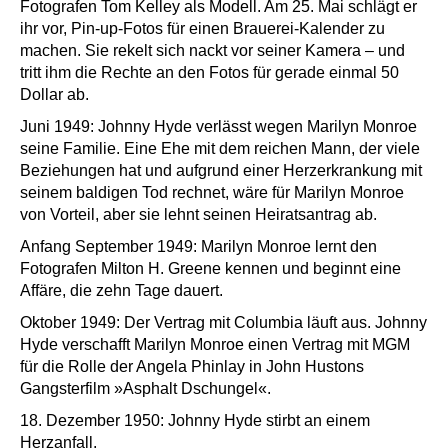
Fotografen Tom Kelley als Modell. Am 25. Mai schlägt er
ihr vor, Pin-up-Fotos für einen Brauerei-Kalender zu
machen. Sie rekelt sich nackt vor seiner Kamera – und
tritt ihm die Rechte an den Fotos für gerade einmal 50
Dollar ab.
Juni 1949: Johnny Hyde verlässt wegen Marilyn Monroe
seine Familie. Eine Ehe mit dem reichen Mann, der viele
Beziehungen hat und aufgrund einer Herzerkrankung mit
seinem baldigen Tod rechnet, wäre für Marilyn Monroe
von Vorteil, aber sie lehnt seinen Heiratsantrag ab.
Anfang September 1949: Marilyn Monroe lernt den
Fotografen Milton H. Greene kennen und beginnt eine
Affäre, die zehn Tage dauert.
Oktober 1949: Der Vertrag mit Columbia läuft aus. Johnny
Hyde verschafft Marilyn Monroe einen Vertrag mit MGM
für die Rolle der Angela Phinlay in John Hustons
Gangsterfilm »Asphalt Dschungel«.
18. Dezember 1950: Johnny Hyde stirbt an einem
Herzanfall.