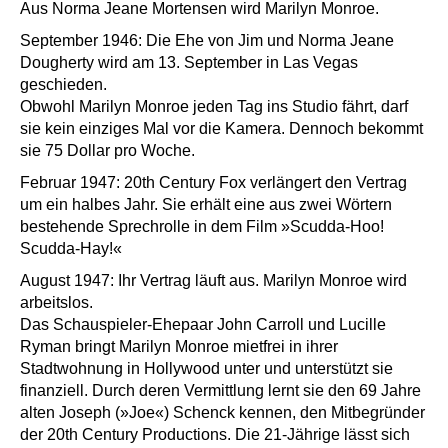
Aus Norma Jeane Mortensen wird Marilyn Monroe.
September 1946: Die Ehe von Jim und Norma Jeane
Dougherty wird am 13. September in Las Vegas
geschieden.
Obwohl Marilyn Monroe jeden Tag ins Studio fährt, darf
sie kein einziges Mal vor die Kamera. Dennoch bekommt
sie 75 Dollar pro Woche.
Februar 1947: 20th Century Fox verlängert den Vertrag
um ein halbes Jahr. Sie erhält eine aus zwei Wörtern
bestehende Sprechrolle in dem Film »Scudda-Hoo!
Scudda-Hay!«
August 1947: Ihr Vertrag läuft aus. Marilyn Monroe wird
arbeitslos.
Das Schauspieler-Ehepaar John Carroll und Lucille
Ryman bringt Marilyn Monroe mietfrei in ihrer
Stadtwohnung in Hollywood unter und unterstützt sie
finanziell. Durch deren Vermittlung lernt sie den 69 Jahre
alten Joseph (»Joe«) Schenck kennen, den Mitbegründer
der 20th Century Productions. Die 21-Jährige lässt sich