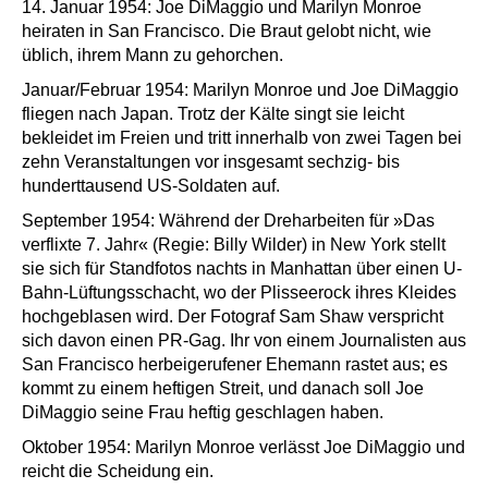
14. Januar 1954: Joe DiMaggio und Marilyn Monroe
heiraten in San Francisco. Die Braut gelobt nicht, wie
üblich, ihrem Mann zu gehorchen.
Januar/Februar 1954: Marilyn Monroe und Joe DiMaggio
fliegen nach Japan. Trotz der Kälte singt sie leicht
bekleidet im Freien und tritt innerhalb von zwei Tagen bei
zehn Veranstaltungen vor insgesamt sechzig- bis
hunderttausend US-Soldaten auf.
September 1954: Während der Dreharbeiten für »Das
verflixte 7. Jahr« (Regie: Billy Wilder) in New York stellt
sie sich für Standfotos nachts in Manhattan über einen U-
Bahn-Lüftungsschacht, wo der Plisseerock ihres Kleides
hochgeblasen wird. Der Fotograf Sam Shaw verspricht
sich davon einen PR-Gag. Ihr von einem Journalisten aus
San Francisco herbeigerufener Ehemann rastet aus; es
kommt zu einem heftigen Streit, und danach soll Joe
DiMaggio seine Frau heftig geschlagen haben.
Oktober 1954: Marilyn Monroe verlässt Joe DiMaggio und
reicht die Scheidung ein.