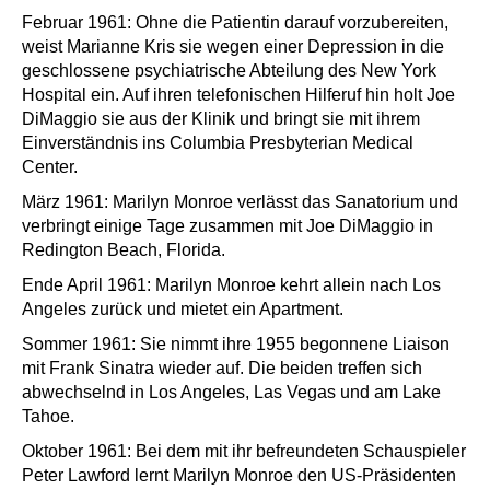
Februar 1961: Ohne die Patientin darauf vorzubereiten,
weist Marianne Kris sie wegen einer Depression in die
geschlossene psychiatrische Abteilung des New York
Hospital ein. Auf ihren telefonischen Hilferuf hin holt Joe
DiMaggio sie aus der Klinik und bringt sie mit ihrem
Einverständnis ins Columbia Presbyterian Medical
Center.
März 1961: Marilyn Monroe verlässt das Sanatorium und
verbringt einige Tage zusammen mit Joe DiMaggio in
Redington Beach, Florida.
Ende April 1961: Marilyn Monroe kehrt allein nach Los
Angeles zurück und mietet ein Apartment.
Sommer 1961: Sie nimmt ihre 1955 begonnene Liaison
mit Frank Sinatra wieder auf. Die beiden treffen sich
abwechselnd in Los Angeles, Las Vegas und am Lake
Tahoe.
Oktober 1961: Bei dem mit ihr befreundeten Schauspieler
Peter Lawford lernt Marilyn Monroe den US-Präsidenten