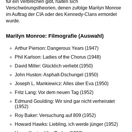
für ein Verbrechen gibt, halten sich
Verschwörungstheorien, denen zufolge Marilyn Monroe
im Auftrag der CIA oder des Kennedy-Clans ermordet
wurde.
Marilyn Monroe: Filmografie (Auswahl)
Arthur Pierson: Dangerous Years (1947)
Phil Karlson: Ladies of the Chorus (1948)
David Miller: Glücklich verliebt (1950)
John Huston: Asphalt-Dschungel (1950)
Joseph L. Mankiewicz: Alles über Eva (1950)
Fritz Lang: Vor dem neuen Tag (1952)
Edmund Goulding: Wir sind gar nicht verheiratet
(1952)
Roy Baker: Versuchung auf 809 (1952)
Howard Hawks: Liebling, ich werde jünger (1952)