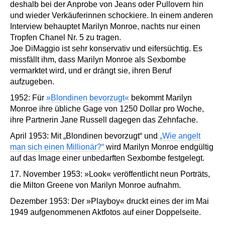
deshalb bei der Anprobe von Jeans oder Pullovern hin
und wieder Verkäuferinnen schockiere. In einem anderen
Interview behauptet Marilyn Monroe, nachts nur einen
Tropfen Chanel Nr. 5 zu tragen.
Joe DiMaggio ist sehr konservativ und eifersüchtig. Es
missfällt ihm, dass Marilyn Monroe als Sexbombe
vermarktet wird, und er drängt sie, ihren Beruf
aufzugeben.
1952: Für
»Blondinen bevorzugt«
bekommt Marilyn
Monroe ihre übliche Gage von 1250 Dollar pro Woche,
ihre Partnerin Jane Russell dagegen das Zehnfache.
April 1953: Mit „Blondinen bevorzugt“ und
„Wie angelt
man sich einen Millionär?“
wird Marilyn Monroe endgültig
auf das Image einer unbedarften Sexbombe festgelegt.
17. November 1953: »Look« veröffentlicht neun Porträts,
die Milton Greene von Marilyn Monroe aufnahm.
Dezember 1953: Der »Playboy« druckt eines der im Mai
1949 aufgenommenen Aktfotos auf einer Doppelseite.