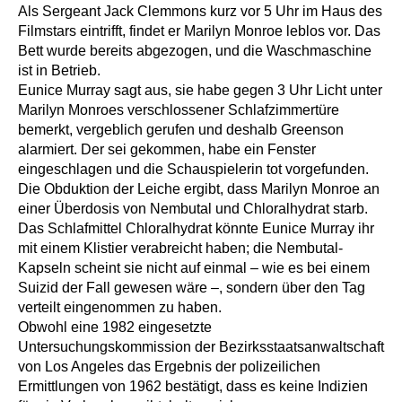
Als Sergeant Jack Clemmons kurz vor 5 Uhr im Haus des
Filmstars eintrifft, findet er Marilyn Monroe leblos vor. Das
Bett wurde bereits abgezogen, und die Waschmaschine
ist in Betrieb.
Eunice Murray sagt aus, sie habe gegen 3 Uhr Licht unter
Marilyn Monroes verschlossener Schlafzimmertüre
bemerkt, vergeblich gerufen und deshalb Greenson
alarmiert. Der sei gekommen, habe ein Fenster
eingeschlagen und die Schauspielerin tot vorgefunden.
Die Obduktion der Leiche ergibt, dass Marilyn Monroe an
einer Überdosis von Nembutal und Chloralhydrat starb.
Das Schlafmittel Chloralhydrat könnte Eunice Murray ihr
mit einem Klistier verabreicht haben; die Nembutal-
Kapseln scheint sie nicht auf einmal – wie es bei einem
Suizid der Fall gewesen wäre –, sondern über den Tag
verteilt eingenommen zu haben.
Obwohl eine 1982 eingesetzte
Untersuchungskommission der Bezirksstaatsanwaltschaft
von Los Angeles das Ergebnis der polizeilichen
Ermittlungen von 1962 bestätigt, dass es keine Indizien