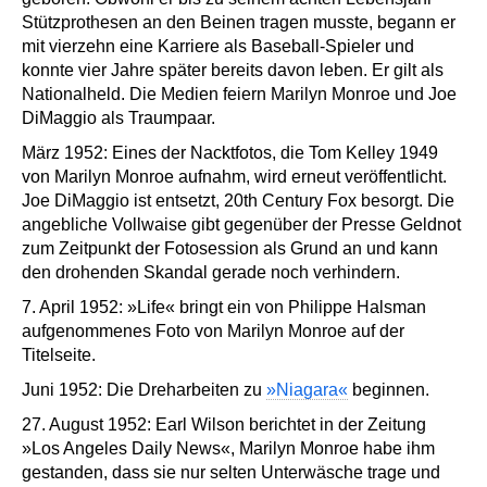
Stützprothesen an den Beinen tragen musste, begann er
mit vierzehn eine Karriere als Baseball-Spieler und
konnte vier Jahre später bereits davon leben. Er gilt als
Nationalheld. Die Medien feiern Marilyn Monroe und Joe
DiMaggio als Traumpaar.
März 1952: Eines der Nacktfotos, die Tom Kelley 1949
von Marilyn Monroe aufnahm, wird erneut veröffentlicht.
Joe DiMaggio ist entsetzt, 20th Century Fox besorgt. Die
angebliche Vollwaise gibt gegenüber der Presse Geldnot
zum Zeitpunkt der Fotosession als Grund an und kann
den drohenden Skandal gerade noch verhindern.
7. April 1952: »Life« bringt ein von Philippe Halsman
aufgenommenes Foto von Marilyn Monroe auf der
Titelseite.
Juni 1952: Die Dreharbeiten zu
»Niagara«
beginnen.
27. August 1952: Earl Wilson berichtet in der Zeitung
»Los Angeles Daily News«, Marilyn Monroe habe ihm
gestanden, dass sie nur selten Unterwäsche trage und