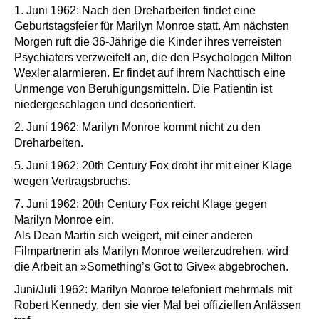
1. Juni 1962: Nach den Dreharbeiten findet eine
Geburtstagsfeier für Marilyn Monroe statt. Am nächsten
Morgen ruft die 36-Jährige die Kinder ihres verreisten
Psychiaters verzweifelt an, die den Psychologen Milton
Wexler alarmieren. Er findet auf ihrem Nachttisch eine
Unmenge von Beruhigungsmitteln. Die Patientin ist
niedergeschlagen und desorientiert.
2. Juni 1962: Marilyn Monroe kommt nicht zu den
Dreharbeiten.
5. Juni 1962: 20th Century Fox droht ihr mit einer Klage
wegen Vertragsbruchs.
7. Juni 1962: 20th Century Fox reicht Klage gegen
Marilyn Monroe ein.
Als Dean Martin sich weigert, mit einer anderen
Filmpartnerin als Marilyn Monroe weiterzudrehen, wird
die Arbeit an »Something’s Got to Give« abgebrochen.
Juni/Juli 1962: Marilyn Monroe telefoniert mehrmals mit
Robert Kennedy, den sie vier Mal bei offiziellen Anlässen