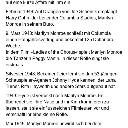
auf eine kurze Affäre mit ihm ein.
Februar 1948: Auf Drängen von Joe Schenck empfängt
Harry Cohn, der Leiter der Columbia Studios, Marilyn
Monroe in seinem Büro.
9. März 1948: Marilyn Monroe schließt mit Columbia
einen Halbjahresvertrag und bekommt 125 Dollar pro
Woche.
In dem Film »Ladies of the Chorus« spielt Marilyn Monroe
die Tänzerin Peggy Martin. In dieser Rolle singt sie
erstmals.
Silvester 1948: Bei einer Feier lernt sie den 53-jährigen
Schauspieler-Agenten Johnny Hyde kennen, der Lana
Turner, Rita Hayworth und andere Stars aufgebaut hat.
1949: Hyde ist verrückt nach Marilyn Monroe. Er
überredet sie, ihre Nase und ihr Kinn korrigieren zu
lassen, stellt sie einflussreichen Filmleuten vor und
verschafft ihr eine kleine Rolle.
Mai 1949: Marilyn Monroe bewirbt sich bei dem