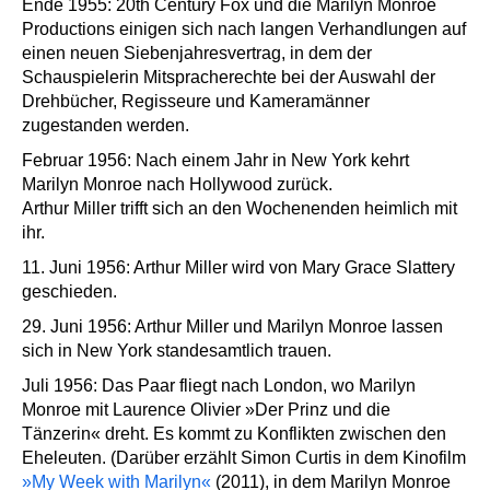
Ende 1955: 20th Century Fox und die Marilyn Monroe
Productions einigen sich nach langen Verhandlungen auf
einen neuen Siebenjahresvertrag, in dem der
Schauspielerin Mitspracherechte bei der Auswahl der
Drehbücher, Regisseure und Kameramänner
zugestanden werden.
Februar 1956: Nach einem Jahr in New York kehrt
Marilyn Monroe nach Hollywood zurück.
Arthur Miller trifft sich an den Wochenenden heimlich mit
ihr.
11. Juni 1956: Arthur Miller wird von Mary Grace Slattery
geschieden.
29. Juni 1956: Arthur Miller und Marilyn Monroe lassen
sich in New York standesamtlich trauen.
Juli 1956: Das Paar fliegt nach London, wo Marilyn
Monroe mit Laurence Olivier »Der Prinz und die
Tänzerin« dreht. Es kommt zu Konflikten zwischen den
Eheleuten. (Darüber erzählt
Simon Curtis
in dem Kinofilm
»My Week with Marilyn«
(2011), in dem Marilyn Monroe