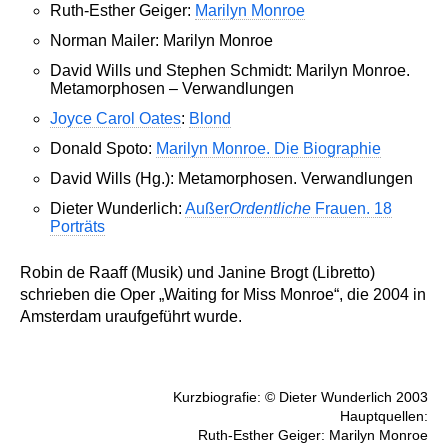
Ruth-Esther Geiger:
Marilyn Monroe
Norman Mailer: Marilyn Monroe
David Wills und Stephen Schmidt: Marilyn Monroe.
Metamorphosen – Verwandlungen
Joyce Carol Oates
:
Blond
Donald Spoto:
Marilyn Monroe. Die Biographie
David Wills (Hg.): Metamorphosen. Verwandlungen
Dieter Wunderlich:
Außer
Ordentliche
Frauen. 18
Porträts
Robin de Raaff (Musik) und Janine Brogt (Libretto)
schrieben die Oper „Waiting for Miss Monroe“, die 2004 in
Amsterdam uraufgeführt wurde.
Kurzbiografie: © Dieter Wunderlich 2003
Hauptquellen:
Ruth-Esther Geiger: Marilyn Monroe