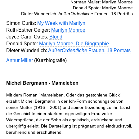
Norman Mailer: Marilyn Monroe
Donald Spoto: Marilyn Monroe
Dieter Wunderlich: Außer
Ordentliche
Frauen. 18 Porträts
Simon Curtis:
My Week with Marilyn
Ruth-Esther Geiger:
Marilyn Monroe
Joyce Carol Oates:
Blond
Donald Spoto:
Marilyn Monroe. Die Biographie
Dieter Wunderlich:
Außer
Ordentliche
Frauen. 18 Porträts
Arthur Miller
(Kurzbiografie)
Michel Bergmann - Mameleben
Mit dem Roman "Mameleben. Oder das gestohlene Glück"
erzählt Michel Bergmann in der Ich-Form schonungslos von
seiner Mutter (1916 – 2001) und seiner Beziehung zu ihr. Es ist
die Geschichte einer starken, eigenwilligen Frau voller
Widersprüche, die der Sohn als egoistisch, erdrückend und
übergriffig erlebt. Die Darstellung ist prägnant und eindrucksvoll,
berührend und erschütternd.