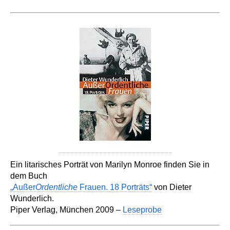
Ein litarisches Porträt von Marilyn Monroe finden Sie in
dem Buch
„Außer
Ordentliche
Frauen. 18 Porträts“
von Dieter
Wunderlich.
Piper Verlag, München 2009 –
Leseprobe