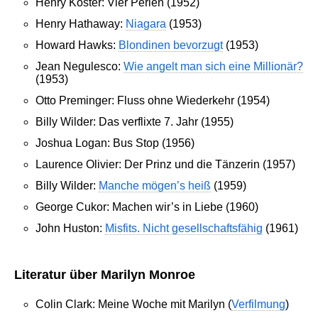
Henry Koster: Vier Perlen (1952)
Henry Hathaway:
Niagara
(1953)
Howard Hawks:
Blondinen bevorzugt
(1953)
Jean Negulesco:
Wie angelt man sich eine Millionär?
(1953)
Otto Preminger: Fluss ohne Wiederkehr (1954)
Billy Wilder: Das verflixte 7. Jahr (1955)
Joshua Logan: Bus Stop (1956)
Laurence Olivier: Der Prinz und die Tänzerin (1957)
Billy Wilder:
Manche mögen’s heiß
(1959)
George Cukor: Machen wir’s in Liebe (1960)
John Huston:
Misfits. Nicht gesellschaftsfähig
(1961)
Literatur über Marilyn Monroe
Colin Clark: Meine Woche mit Marilyn (
Verfilmung
)