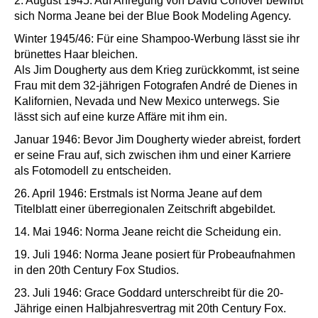
2. August 1945: Auf Anregung von David Conover bewirbt
sich Norma Jeane bei der Blue Book Modeling Agency.
Winter 1945/46: Für eine Shampoo-Werbung lässt sie ihr
brünettes Haar bleichen.
Als Jim Dougherty aus dem Krieg zurückkommt, ist seine
Frau mit dem 32-jährigen Fotografen André de Dienes in
Kalifornien, Nevada und New Mexico unterwegs. Sie
lässt sich auf eine kurze Affäre mit ihm ein.
Januar 1946: Bevor Jim Dougherty wieder abreist, fordert
er seine Frau auf, sich zwischen ihm und einer Karriere
als Fotomodell zu entscheiden.
26. April 1946: Erstmals ist Norma Jeane auf dem
Titelblatt einer überregionalen Zeitschrift abgebildet.
14. Mai 1946: Norma Jeane reicht die Scheidung ein.
19. Juli 1946: Norma Jeane posiert für Probeaufnahmen
in den 20th Century Fox Studios.
23. Juli 1946: Grace Goddard unterschreibt für die 20-
Jährige einen Halbjahresvertrag mit 20th Century Fox.