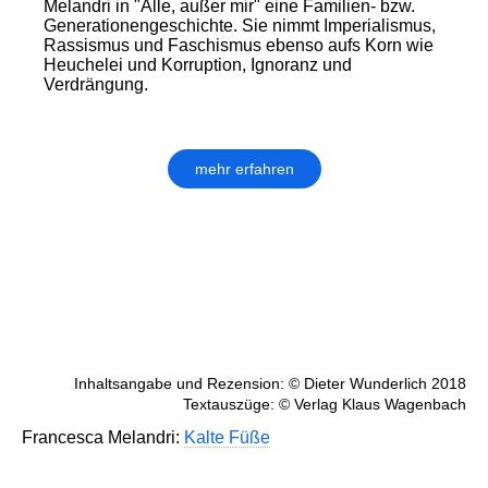
Melandri in "Alle, außer mir" eine Familien- bzw.
Genera­tionen­geschichte. Sie nimmt Imperialismus,
Rassismus und Faschismus ebenso aufs Korn wie
Heuchelei und Korruption, Ignoranz und
Verdrängung.
mehr erfahren
Inhaltsangabe und Rezension: © Dieter Wunderlich 2018
Textauszüge: © Verlag Klaus Wagenbach
Francesca Melandri:
Kalte Füße