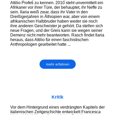
Attilio Profeti zu kennen. 2010 steht unvermittelt ein
Afrikaner vor ihrer Türe, der behauptet, ihr Neffe zu
sein. Ilaria weiß zwar, dass ihr Vater in den
Dreißigerjahren in Äthiopien war, aber von einem
afrikanischen Halbbruder haben weder sie noch
ihre anderen Geschwister je gehört. Da stellen sich
neue Fragen, und der Greis kann sie wegen seiner
Demenz nicht mehr beantworten. Rasch findet Ilaria
heraus, dass Attilio für einen faschistischen
Anthropologen gearbeitet hatte ...
mehr erfahren
Kritik
Vor dem Hintergrund eines verdrängten Kapitels der
italie­nischen Zeitgeschichte entwickelt Francesca