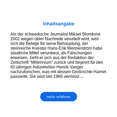
Inhaltsangabe
Als der schwedische Journalist Mikael Blomkvist
2002 wegen übler Nachrede verurteilt wird, weil
sich die Belege für seine Behauptung, der
steinreiche Investor Hans-Erik Wennerström habe
staatliche Mittel veruntreut, als Fälschungen
erweisen, zieht er sich aus der Redaktion der
Zeitschrift "Millennium" zurück und beginnt für den
82-jährigen Industriellen Henrik Vanger
nachzuforschen, was mit dessen Großnichte Harriet
passierte. Sie wird seit 1966 vermisst ...
mehr erfahren