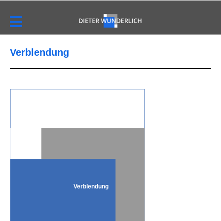
Verblendung
Verblendung