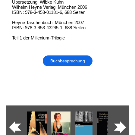
Übersetzung: Wibke Kuhn
Wilhelm Heyne Verlag, München 2006
ISBN: 978-3-453-01181-6, 688 Seiten
Heyne Taschenbuch, München 2007
ISBN: 978-3-453-43245-1, 688 Seiten
Teil 1 der Millenium-Trilogie
Buchbesprechung