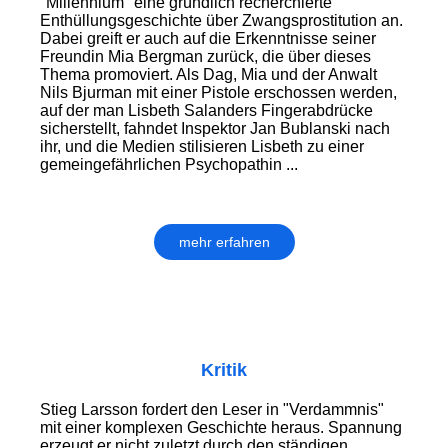
"Millennium" eine gründlich recherchierte
Enthüllungsgeschichte über Zwangsprostitution an.
Dabei greift er auch auf die Erkenntnisse seiner
Freundin Mia Bergman zurück, die über dieses
Thema promoviert. Als Dag, Mia und der Anwalt
Nils Bjurman mit einer Pistole erschossen werden,
auf der man Lisbeth Salanders Fingerabdrücke
sicherstellt, fahndet Inspektor Jan Bublanski nach
ihr, und die Medien stilisieren Lisbeth zu einer
gemeingefährlichen Psychopathin ...
mehr erfahren
Kritik
Stieg Larsson fordert den Leser in "Verdammnis"
mit einer komplexen Geschichte heraus. Spannung
erzeugt er nicht zuletzt durch den ständigen