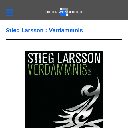
Stieg Larsson : Verdammnis