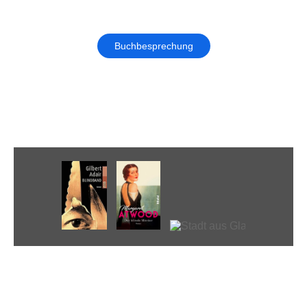
Buchbesprechung