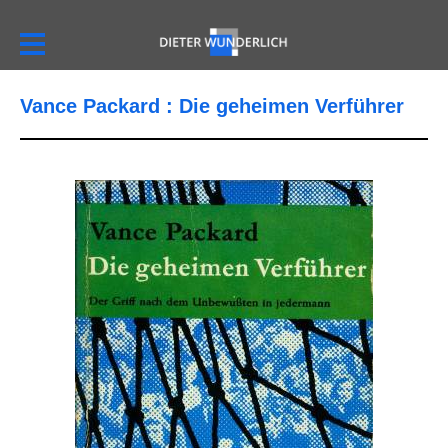
Vance Packard : Die geheimen Verführer