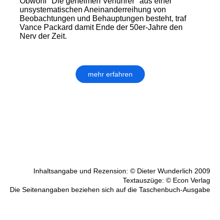
Obwohl "Die geheimen Verführer" aus einer
unsystematischen Aneinanderreihung von
Beobachtungen und Behauptungen besteht, traf
Vance Packard damit Ende der 50er-Jahre den
Nerv der Zeit.
mehr erfahren
Inhaltsangabe und Rezension: © Dieter Wunderlich 2009
Textauszüge: © Econ Verlag
Die Seitenangaben beziehen sich auf die Taschenbuch-Ausgabe