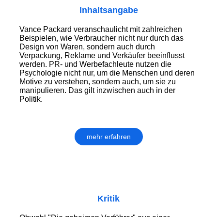
Inhaltsangabe
Vance Packard veranschaulicht mit zahlreichen
Beispielen, wie Verbraucher nicht nur durch das
Design von Waren, sondern auch durch
Verpackung, Reklame und Verkäufer beeinflusst
werden. PR- und Werbefachleute nutzen die
Psychologie nicht nur, um die Menschen und deren
Motive zu verstehen, sondern auch, um sie zu
manipulieren. Das gilt inzwischen auch in der
Politik.
mehr erfahren
Kritik