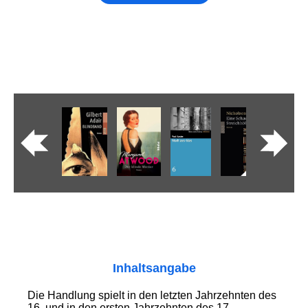
Inhaltsangabe
Die Handlung spielt in den letzten Jahr­zehnten des
16. und in den ersten Jahr­zehnten des 17.