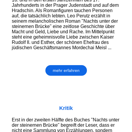
Jahrhunderts in der Prager Judenstadt und auf dem
Hradschin. Als Romanfiguren tauchen Personen
auf, die tatsächlich lebten. Leo Perutz erzählt in
seinem melancholischen Roman "Nachts unter der
steinernen Brücke" eine zeitlose Geschichte über
Macht und Geld, Liebe und Rache. Im Mittelpunkt
steht eine geheimnis­volle Liebe zwischen Kaiser
Rudolf II. und Esther, der schönen Ehefrau des
jüdischen Geschäftsmannes Mordechai Meisl ...
mehr erfahren
Kritik
Erst in der zweiten Hälfte des Buches "Nachts unter
der steinernen Brücke" begreift der Leser, dass er
nicht eine Sammlung von Erzählun­gen, sondern