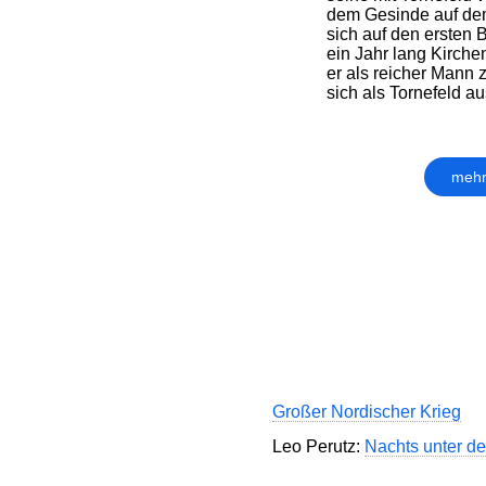
dem Gesinde auf dem
sich auf den ersten 
ein Jahr lang Kirche
er als reicher Mann z
sich als Tornefeld aus
mehr
Großer Nordischer Krieg
Leo Perutz:
Nachts unter de