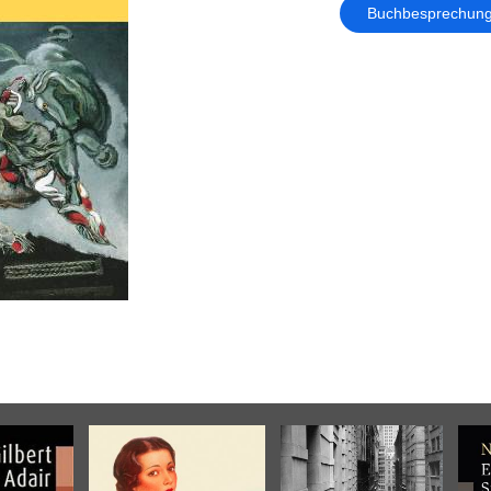
Buchbesprechun