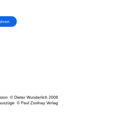
ahren
ion: © Dieter Wunderlich 2008
auszüge: © Paul Zsolnay Verlag