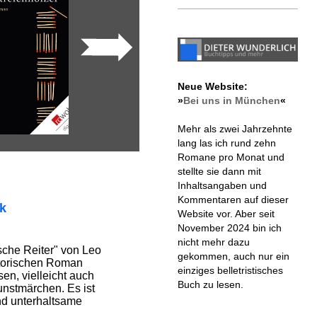
Neue Website:
»
Bei uns in München
«
Mehr als zwei Jahrzehnte
lang las ich rund zehn
Romane pro Monat und
stellte sie dann mit
Inhaltsangaben und
Kommentaren auf dieser
ik
Website vor. Aber seit
November 2024 bin ich
nicht mehr dazu
che Reiter" von Leo
gekommen, auch nur ein
storischen Roman
einziges belletristisches
en, vielleicht auch
Buch zu lesen.
nstmärchen. Es ist
nd unterhaltsame