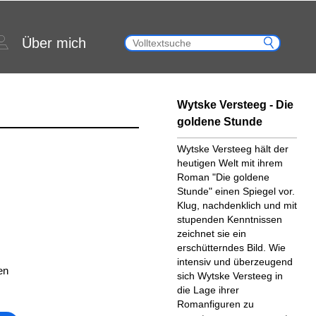
Über mich
Wytske Versteeg - Die
goldene Stunde
Wytske Versteeg hält der
heutigen Welt mit ihrem
Roman "Die goldene
Stunde" einen Spiegel vor.
Klug, nachdenklich und mit
stupenden Kenntnissen
zeichnet sie ein
erschütterndes Bild. Wie
intensiv und überzeugend
en
sich Wytske Versteeg in
die Lage ihrer
Romanfiguren zu