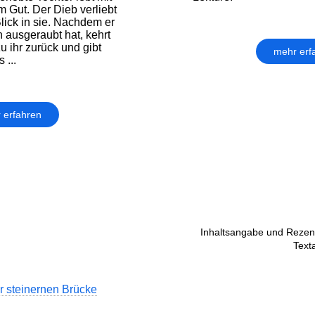
 Gut. Der Dieb verliebt
Blick in sie. Nachdem er
n ausgeraubt hat, kehrt
u ihr zurück und gibt
mehr erf
 ...
 erfahren
Inhaltsangabe und Rezens
Text
r steinernen Brücke