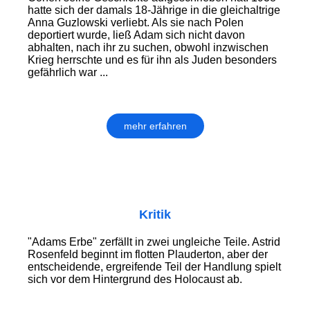
hatte sich der damals 18-Jährige in die gleichaltrige
Anna Guzlowski verliebt. Als sie nach Polen
deportiert wurde, ließ Adam sich nicht davon
abhalten, nach ihr zu suchen, obwohl inzwischen
Krieg herrschte und es für ihn als Juden besonders
gefährlich war ...
mehr erfahren
Kritik
"Adams Erbe" zerfällt in zwei ungleiche Teile. Astrid
Rosenfeld beginnt im flotten Plauderton, aber der
entscheidende, ergreifende Teil der Handlung spielt
sich vor dem Hintergrund des Holocaust ab.