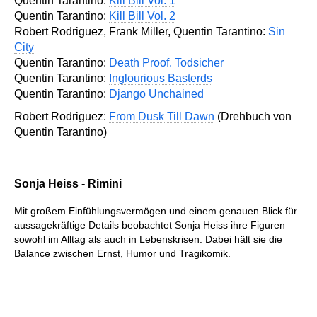
Quentin Tarantino:
Kill Bill Vol. 1
Quentin Tarantino:
Kill Bill Vol. 2
Robert Rodriguez, Frank Miller, Quentin Tarantino:
Sin
City
Quentin Tarantino:
Death Proof. Todsicher
Quentin Tarantino:
Inglourious Basterds
Quentin Tarantino:
Django Unchained
Robert Rodriguez:
From Dusk Till Dawn
(Drehbuch von
Quentin Tarantino)
Sonja Heiss - Rimini
Mit großem Einfühlungs­vermögen und einem genauen Blick für
aussage­kräftige Details beobachtet Sonja Heiss ihre Figuren
sowohl im Alltag als auch in Lebenskrisen. Dabei hält sie die
Balance zwischen Ernst, Humor und Tragikomik.