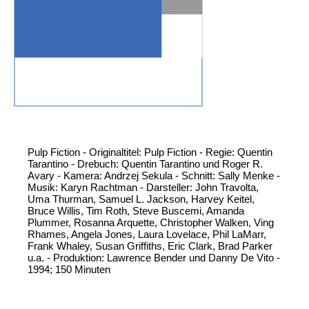
Pulp Fiction - Originaltitel: Pulp Fiction - Regie: Quentin
Tarantino - Drebuch: Quentin Tarantino und Roger R.
Avary - Kamera: Andrzej Sekula - Schnitt: Sally Menke -
Musik: Karyn Rachtman - Darsteller: John Travolta,
Uma Thurman, Samuel L. Jackson, Harvey Keitel,
Bruce Willis, Tim Roth, Steve Buscemi, Amanda
Plummer, Rosanna Arquette, Christopher Walken, Ving
Rhames, Angela Jones, Laura Lovelace, Phil LaMarr,
Frank Whaley, Susan Griffiths, Eric Clark, Brad Parker
u.a. - Produktion: Lawrence Bender und Danny De Vito -
1994; 150 Minuten