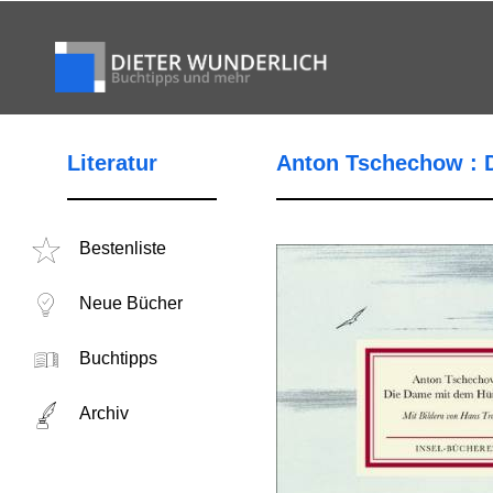
Literatur
Anton Tschechow : 
Bestenliste
Neue Bücher
Buchtipps
Archiv