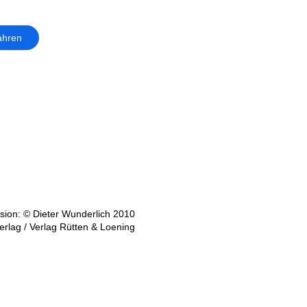
ahren
ion: © Dieter Wunderlich 2010
erlag / Verlag Rütten & Loening