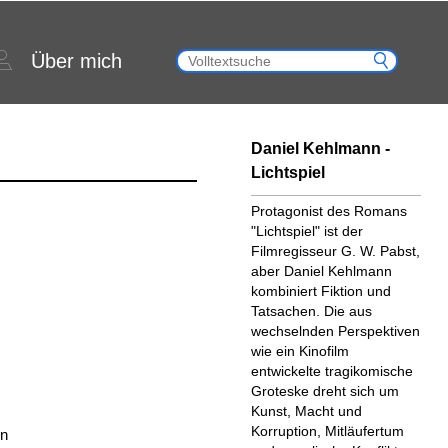
Über mich
Daniel Kehlmann -
Lichtspiel
Protagonist des Romans
"Lichtspiel" ist der
Filmregisseur G. W. Pabst,
aber Daniel Kehlmann
kombiniert Fiktion und
Tatsachen. Die aus
wechselnden Perspektiven
wie ein Kinofilm
entwickelte tragikomische
Groteske dreht sich um
Kunst, Macht und
Korruption, Mitläufertum
en