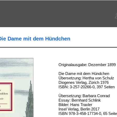
Die Dame mit dem Hündchen
Originalausgabe: Dezember 1899
Die Dame mit dem Hündchen
Übersetzung: Hertha von Schulz
Diogenes Verlag, Zürich 1976
ISBN: 3-257-20266-0, 397 Seiten
Übersetzung: Barbara Conrad
Essay: Bernhard Schlink
Bilder: Hans Traxler
Insel Verlag, Berlin 2017
ISBN 978-3-458-17734-0, 65 Seit