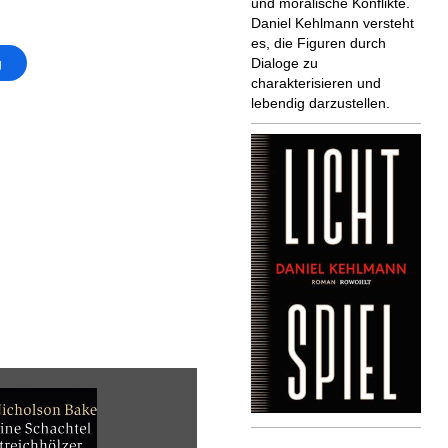
und moralische Konflikte.
Daniel Kehlmann versteht
es, die Figuren durch
g
Dialoge zu
charakterisieren und
lebendig darzustellen.