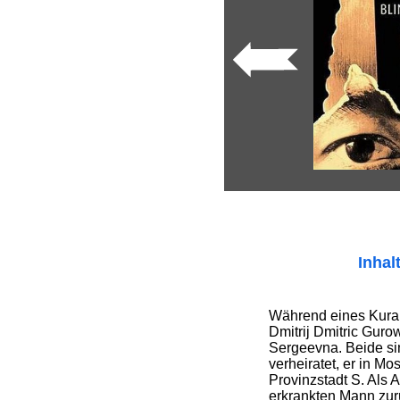
Inhal
Während eines Kurauf
Dmitrij Dmitric Guro
Sergeevna. Beide si
verheiratet, er in Mos
Provinzstadt S. Als 
erkrankten Mann zur