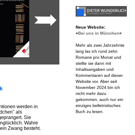
Neue Website:
»
Bei uns in München
«
Mehr als zwei Jahrzehnte
lang las ich rund zehn
Romane pro Monat und
stellte sie dann mit
Inhaltsangaben und
Kommentaren auf dieser
Website vor. Aber seit
November 2024 bin ich
ik
nicht mehr dazu
gekommen, auch nur ein
einziges belletristisches
ntionen werden in
Buch zu lesen.
dchen" als
eprangert. Sie
glücklich. Wahre
kein Zwang besteht.