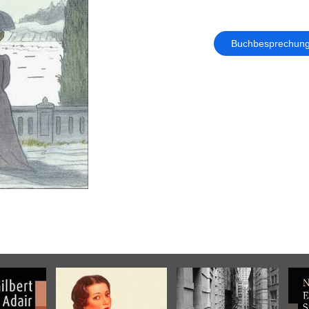
Buchbesprechun