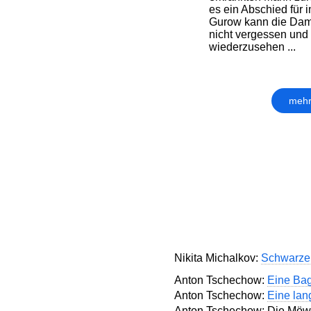
es ein Abschied für 
Gurow kann die Da
nicht vergessen und 
wiederzusehen ...
mehr
Nikita Michalkov:
Schwarze
Anton Tschechow:
Eine Bag
Anton Tschechow:
Eine lan
Anton Tschechow: Die Möw