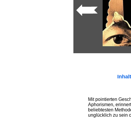
Inhal
Mit pointierten Gesc
Aphorismen, erinner
beliebtesten Methode
unglücklich zu sein 