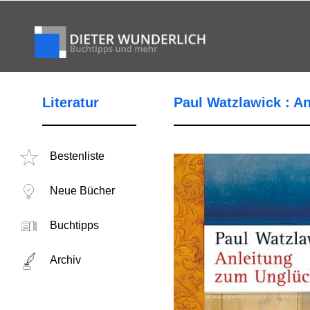
Literatur
Paul Watzlawick : A
Bestenliste
Neue Bücher
Buchtipps
Archiv