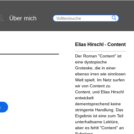
Über mich
Elias Hirschl - Content
Der Roman "Content" ist
eine dystopische
Groteske, die in einer
ebenso irren wie sinnlosen
Welt spielt. Im Netz surfen
wir von Content zu
Content, und Elias Hirschl
entwickelt
dementsprechend keine
g
stringente Handlung. Das
Ergebnis ist eine zum Teil
unterhaltsame Lektüre,
aber es fehlt "Content" an
Substanz.