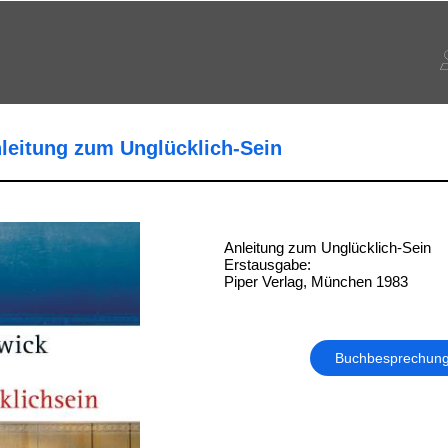
nleitung zum Unglücklich-Sein
Anleitung zum Unglücklich-Sein
Erstausgabe:
Piper Verlag, München 1983
Buchbesprechun