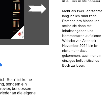
»
Bei uns in München
«
Mehr als zwei Jahrzehnte
lang las ich rund zehn
Romane pro Monat und
stellte sie dann mit
Inhaltsangaben und
Kommentaren auf dieser
Website vor. Aber seit
November 2024 bin ich
nicht mehr dazu
gekommen, auch nur ein
einziges belletristisches
ik
Buch zu lesen.
ch-Sein" ist keine
ng, sondern ein
revier, bei dessen
wieder an die eigene