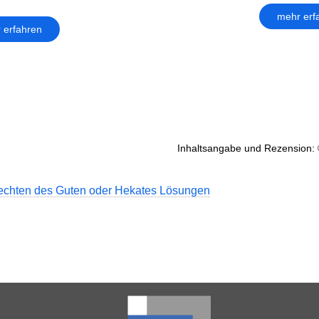
mehr erf
 erfahren
Inhaltsangabe und Rezension: 
chten des Guten oder Hekates Lösungen