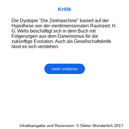
Kritik
Die Dystopie "Die Zeitmaschine" basiert auf der
Hypothese von der vier­dimen­sio­nalen Raumzeit. H.
G. Wells beschäftigt sich in dem Buch mit
Folgerungen aus dem Dar­wi­nis­mus für die
zukünftige Evolution. Auch als Gesellschaftskritik
lässt es sich verstehen.
mehr erfahren
Inhaltsangabe und Rezension: © Dieter Wunderlich 2017