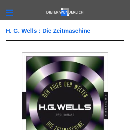
H. G. Wells : Die Zeitmaschine