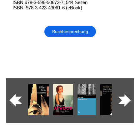
ISBN 978-3-596-90672-7, 544 Seiten
ISBN: 978-3-423-43061-6 (eBook)
Buchbesprechung