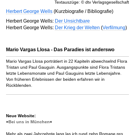
Textauszüge: © dtv Verlagsgesellschaft
Herbert George Wells
(Kurzbiografie / Bibliografie)
Herbert George Wells:
Der Unsichtbare
Herbert George Wells:
Der Krieg der Welten
(
Verfilmung
)
Mario Vargas Llosa - Das Paradies ist anderswo
Mario Vargas Llosa porträtiert in 22 Kapiteln abwechselnd Flora
Tristan und Paul Gauguin. Ausgangspunkte sind Flora Tristans
letzte Lebensmonate und Paul Gauguins letzte Lebensjahre.
Von früheren Erlebnissen der beiden erfahren wir in
Rückblenden.
Neue Website:
»
Bei uns in München
«
Mehr als zwei Jahrzehnte lang las ich rund zehn Romane pro