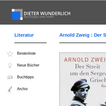
Literatur
Arnold Zweig : Der 
Bestenliste
Neue Bücher
Buchtipps
Archiv