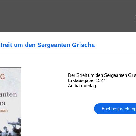
Streit um den Sergeanten Grischa
Der Streit um den Sergeanten Gri
Erstausgabe: 1927
Aufbau-Verlag
Buchbesprechun