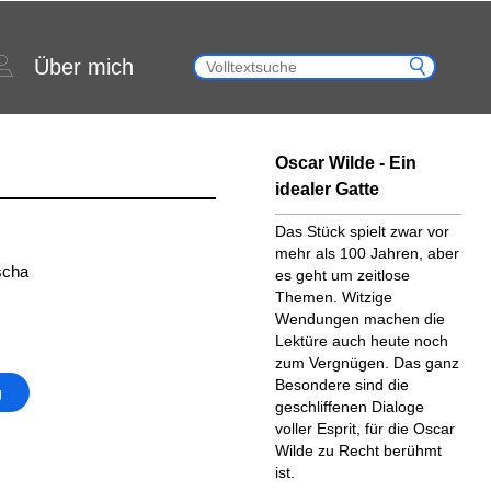
Über mich
Oscar Wilde - Ein
idealer Gatte
Das Stück spielt zwar vor
mehr als 100 Jahren, aber
scha
es geht um zeitlose
Themen. Witzige
Wendungen machen die
Lektüre auch heute noch
zum Vergnügen. Das ganz
Besondere sind die
g
geschliffenen Dialoge
voller Esprit, für die Oscar
Wilde zu Recht berühmt
ist.