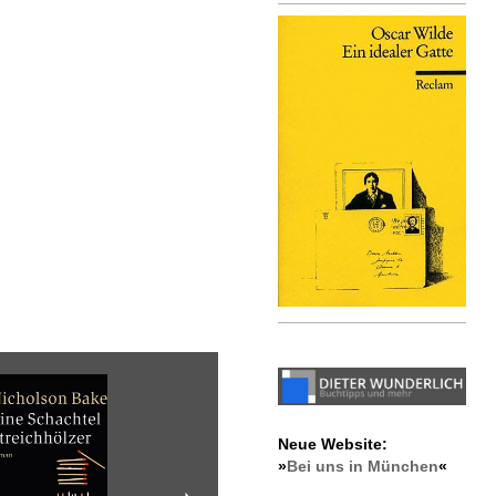
Neue Website:
»
Bei uns in München
«