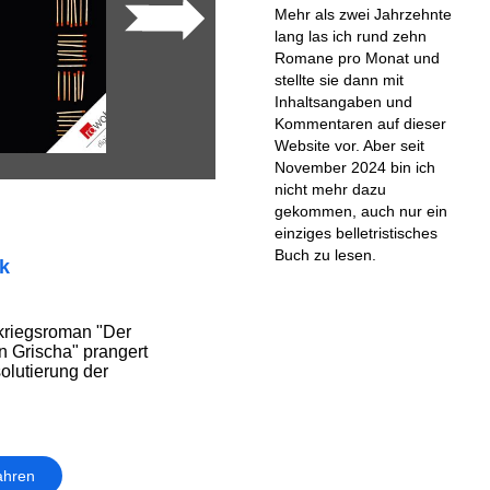
Mehr als zwei Jahrzehnte
lang las ich rund zehn
Romane pro Monat und
stellte sie dann mit
Inhaltsangaben und
Kommentaren auf dieser
Website vor. Aber seit
November 2024 bin ich
nicht mehr dazu
gekommen, auch nur ein
einziges belletristisches
Buch zu lesen.
ik
kriegsroman "Der
n Grischa" prangert
olutierung der
ahren