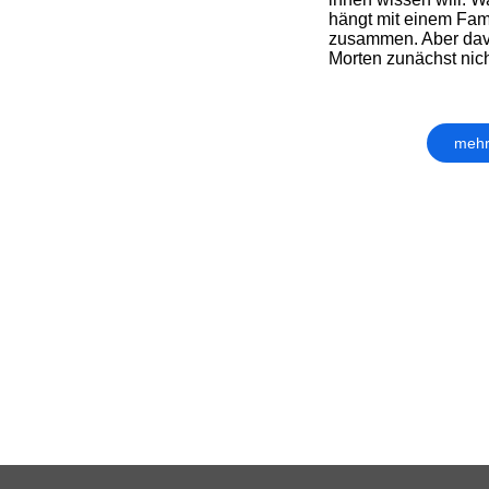
hängt mit einem Fam
zusammen. Aber dav
Morten zunächst nich
mehr