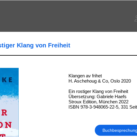
stiger Klang von Freiheit
Klangen av frihet
H. Aschehoug & Co, Oslo 2020
Ein rostiger Klang von Freiheit
Übersetzung: Gabriele Haefs
Stroux Edition, München 2022
ISBN 978-3-948065-22-5, 331 Sei
Buchbesprechun