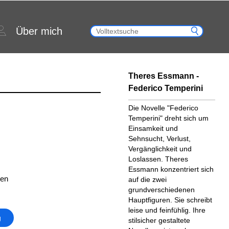
Über mich
Theres Essmann -
Federico Temperini
Die Novelle "Federico
Temperini" dreht sich um
Einsamkeit und
Sehnsucht, Verlust,
Vergänglichkeit und
Loslassen. Theres
Essmann konzentriert sich
ten
auf die zwei
grundverschiedenen
Hauptfiguren. Sie schreibt
leise und feinfühlig. Ihre
g
stilsicher gestaltete