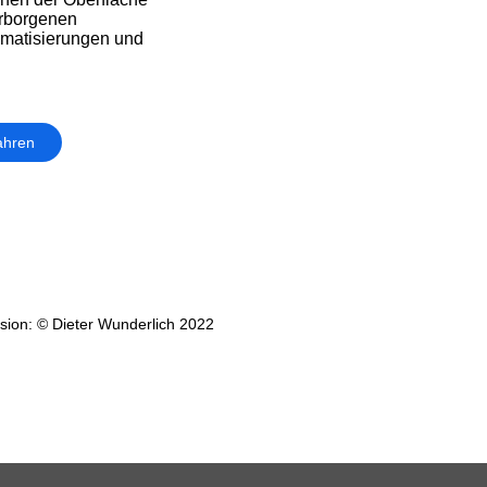
rborgenen
atisierungen und
ahren
ion: © Dieter Wunderlich 2022