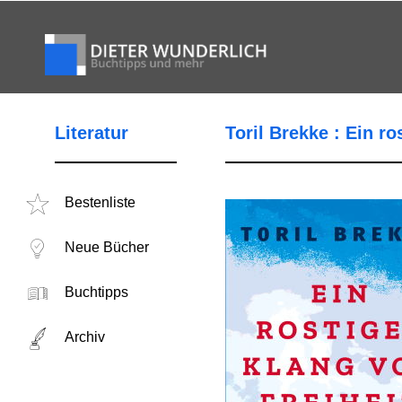
Literatur
Toril Brekke : Ein ro
Bestenliste
Neue Bücher
Buchtipps
Archiv