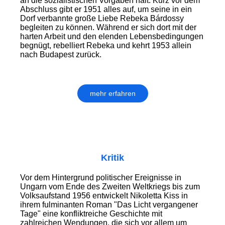
an die sozialistischen Vorgaben hält. Kurz vor dem
Abschluss gibt er 1951 alles auf, um seine in ein
Dorf verbannte große Liebe Rebeka Bárdossy
begleiten zu können. Während er sich dort mit der
harten Arbeit und den elenden Lebensbedingungen
begnügt, rebelliert Rebeka und kehrt 1953 allein
nach Budapest zurück.
mehr erfahren
Kritik
Vor dem Hintergrund politischer Ereignisse in
Ungarn vom Ende des Zweiten Weltkriegs bis zum
Volksaufstand 1956 entwickelt Nikoletta Kiss in
ihrem fulminanten Roman "Das Licht vergangener
Tage" eine konfliktreiche Geschichte mit
zahlreichen Wendungen, die sich vor allem um