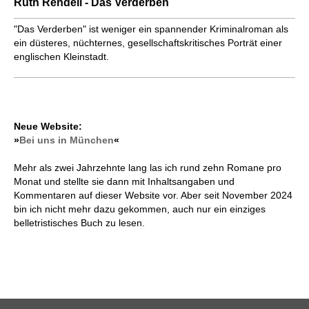
Ruth Rendell - Das Verderben
"Das Verderben" ist weniger ein spannender Kriminalroman als
ein düsteres, nüchternes, gesellschaftskritisches Porträt einer
englischen Kleinstadt.
Neue Website:
»
Bei uns in München
«
Mehr als zwei Jahrzehnte lang las ich rund zehn Romane pro
Monat und stellte sie dann mit Inhaltsangaben und
Kommentaren auf dieser Website vor. Aber seit November 2024
bin ich nicht mehr dazu gekommen, auch nur ein einziges
belletristisches Buch zu lesen.