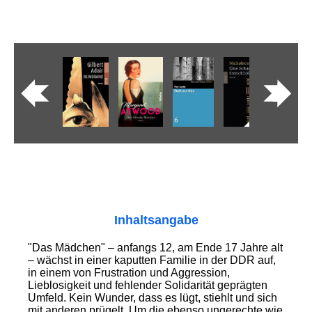
Inhaltsangabe
"Das Mädchen" – anfangs 12, am Ende 17 Jahre alt
– wächst in einer kaputten Familie in der DDR auf,
in einem von Frustration und Aggression,
Lieblosigkeit und fehlender Solidarität geprägten
Umfeld. Kein Wunder, dass es lügt, stiehlt und sich
mit anderen prügelt. Um die ebenso ungerechte wie