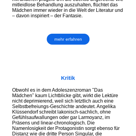
mitleidlose Behandlung auszuhalten, flüchtet das
Mädchen immer wieder in die Welt der Literatur und
– davon inspiriert – der Fantasie.
mehr erfahren
Kritik
Obwohl es in dem Adoleszenzroman "Das
Mädchen" kaum Lichtblicke gibt, wirkt die Lektüre
nicht deprimierend, weil sich letztlich auch eine
Selbstbefreiungs-Geschichte andeutet. Angelika
Klüssendorf schreibt lakonisch-sachlich, ohne
Gefühlsaufwallungen oder gar Larmoyanz, im
Präsens und linear-chronologisch. Die
Namenlosigkeit der Protagonistin sorgt ebenso für
Distanz wie die dritte Person Singular, die