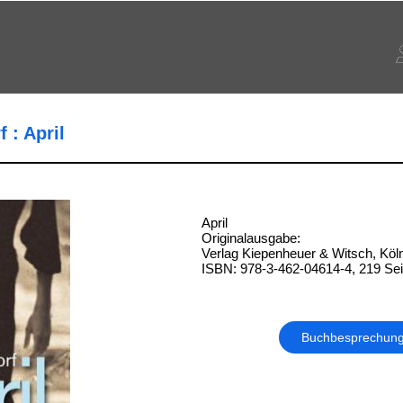
 : April
April
Originalausgabe:
Verlag Kiepenheuer & Witsch, Köl
ISBN: 978-3-462-04614-4, 219 Sei
Buchbesprechun