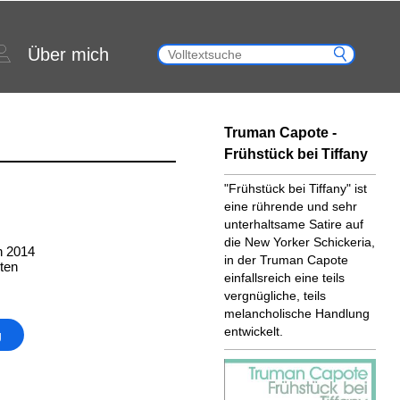
Über mich
Truman Capote -
Frühstück bei Tiffany
"Frühstück bei Tiffany" ist
eine rührende und sehr
unterhaltsame Satire auf
die New Yorker Schickeria,
n 2014
in der Truman Capote
ten
einfallsreich eine teils
vergnügliche, teils
melancholische Handlung
entwickelt.
g