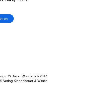
ahren
ion: © Dieter Wunderlich 2014
© Verlag Kiepenheuer & Witsch