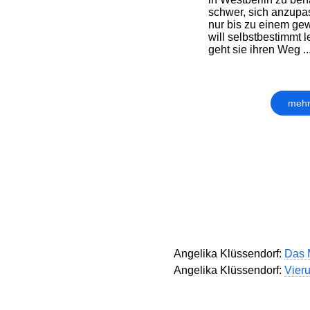
schwer, sich anzupas
nur bis zu einem ge
will selbstbestimmt le
geht sie ihren Weg ..
mehr
Angelika Klüssendorf:
Das 
Angelika Klüssendorf:
Vier