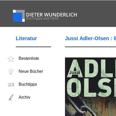
Literatur
Jussi Adler-Olsen :
Bestenliste
Neue Bücher
Buchtipps
Archiv