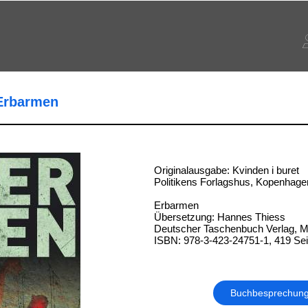
 Erbarmen
Originalausgabe: Kvinden i buret
Politikens Forlagshus, Kopenhage
Erbarmen
Übersetzung: Hannes Thiess
Deutscher Taschenbuch Verlag, 
ISBN: 978-3-423-24751-1, 419 Sei
Buchbesprechun