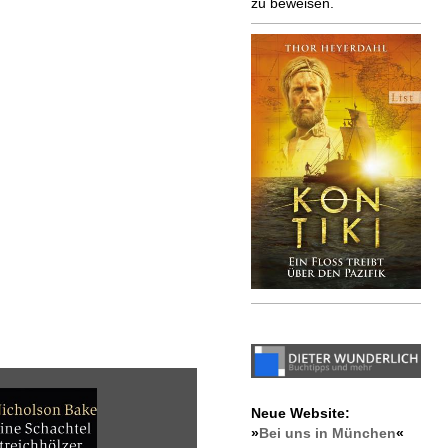
zu beweisen.
Neue Website:
»
Bei uns in München
«