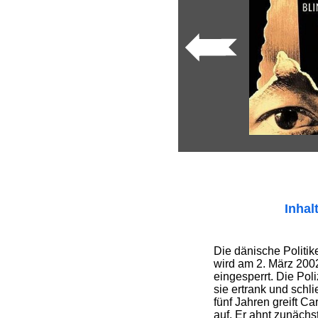
Inhal
Die dänische Politik
wird am 2. März 2002
eingesperrt. Die Pol
sie ertrank und schli
fünf Jahren greift Ca
auf. Er ahnt zunächs