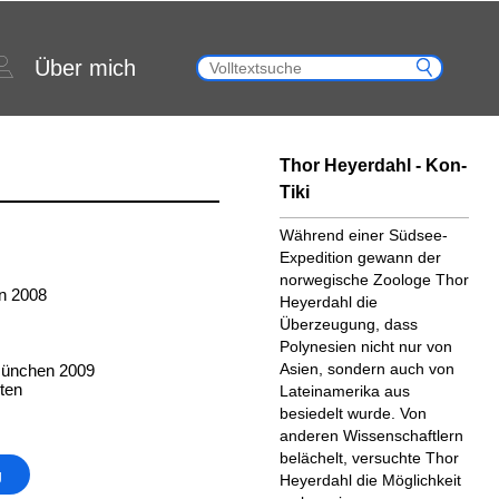
Über mich
Thor Heyerdahl - Kon-
Tiki
Während einer Südsee-
Expedition gewann der
norwegische Zoologe Thor
n 2008
Heyerdahl die
Überzeugung, dass
Polynesien nicht nur von
Asien, sondern auch von
München 2009
ten
Lateinamerika aus
besiedelt wurde. Von
anderen Wissenschaftlern
belächelt, versuchte Thor
g
Heyerdahl die Möglichkeit