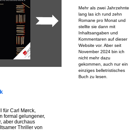
Mehr als zwei Jahrzehnte
lang las ich rund zehn
Romane pro Monat und
stellte sie dann mit
Inhaltsangaben und
Kommentaren auf dieser
Website vor. Aber seit
November 2024 bin ich
nicht mehr dazu
gekommen, auch nur ein
einziges belletristisches
Buch zu lesen.
ik
l für Carl Mørck,
n formal gelungener,
r, aber durchaus
tsamer Thriller von