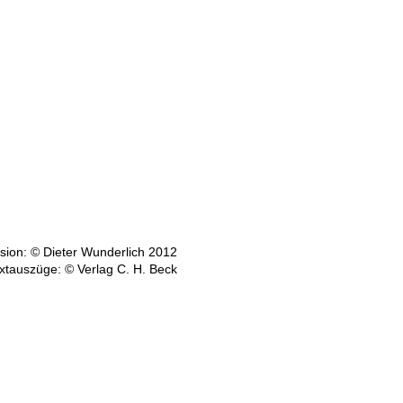
ion: © Dieter Wunderlich 2012
xtauszüge: © Verlag C. H. Beck