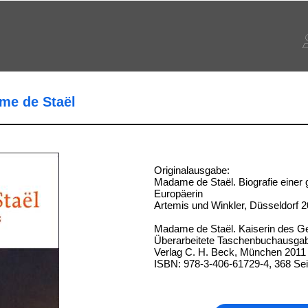
me de Staël
Originalausgabe:
Madame de Staël. Biografie einer
Europäerin
Artemis und Winkler, Düsseldorf 
Madame de Staël. Kaiserin des Ge
Überarbeitete Taschenbuchausga
Verlag C. H. Beck, München 2011
ISBN: 978-3-406-61729-4, 368 Sei