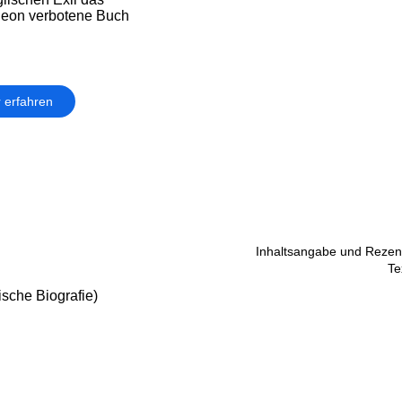
leon verbotene Buch
 erfahren
Inhaltsangabe und Rezens
Te
ische Biografie)