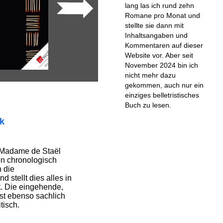
lang las ich rund zehn
Romane pro Monat und
stellte sie dann mit
Inhaltsangaben und
Kommentaren auf dieser
Website vor. Aber seit
November 2024 bin ich
nicht mehr dazu
gekommen, auch nur ein
einziges belletristisches
Buch zu lesen.
ik
t Madame de Staël
en chronologisch
h die
stellt dies alles in
t. Die eingehende,
ist ebenso sachlich
tisch.