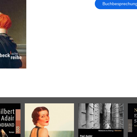
Buchbesprechun