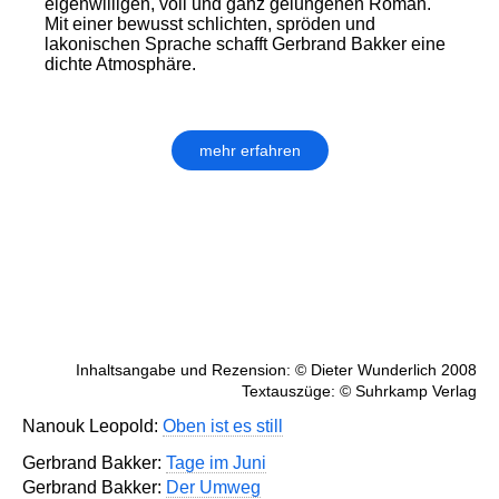
eigenwilligen, voll und ganz gelungenen Roman.
Mit einer bewusst schlichten, spröden und
lakonischen Sprache schafft Gerbrand Bakker eine
dichte Atmosphäre.
mehr erfahren
Inhaltsangabe und Rezension: © Dieter Wunderlich 2008
Textauszüge: © Suhrkamp Verlag
Nanouk Leopold:
Oben ist es still
Gerbrand Bakker:
Tage im Juni
Gerbrand Bakker:
Der Umweg