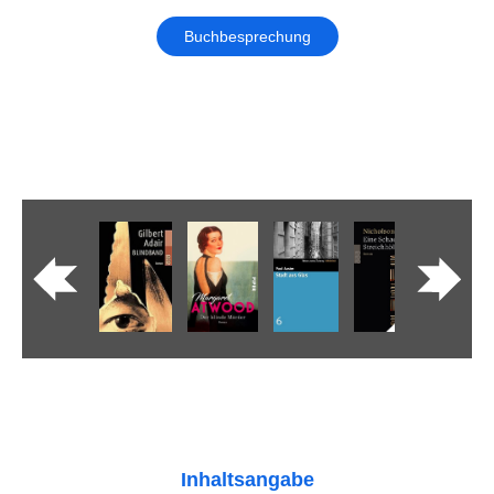
Buchbesprechung
Inhaltsangabe