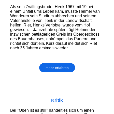
Als sein Zwillingsbruder Henk 1967 mit 19 bei
einem Unfall ums Leben kam, musste Helmer van
Wonderen sein Studium abbrechen und seinem
Vater anstelle von Henk in der Landwirtschaft
helfen. Riet, Henks Verlobte, wurde vom Hof
gewiesen. – Jahrzehnte später trägt Helmer den
inzwischen bettlägerigen Greis ins Obergeschoss
des Bauernhauses, entrümpelt das Parterre und
richtet sich dort ein. Kurz darauf meldet sich Riet
nach 35 Jahren erstmals wieder ...
mehr erfahren
Kritik
Bei "Oben ist es still" handelt es sich um einen