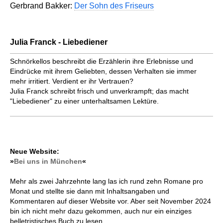
Gerbrand Bakker:
Der Sohn des Friseurs
Julia Franck - Liebediener
Schnörkellos beschreibt die Erzählerin ihre Erlebnisse und
Eindrücke mit ihrem Geliebten, dessen Verhalten sie immer
mehr irritiert. Verdient er ihr Vertrauen?
Julia Franck schreibt frisch und unverkrampft; das macht
"Liebediener" zu einer unterhaltsamen Lektüre.
Neue Website:
»
Bei uns in München
«
Mehr als zwei Jahrzehnte lang las ich rund zehn Romane pro
Monat und stellte sie dann mit Inhaltsangaben und
Kommentaren auf dieser Website vor. Aber seit November 2024
bin ich nicht mehr dazu gekommen, auch nur ein einziges
belletristisches Buch zu lesen.