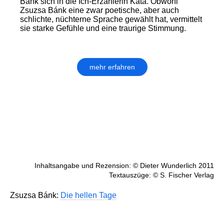
Bánk sich in die Ich-Erzählerin Kata. Obwohl
Zsuzsa Bánk eine zwar poetische, aber auch
schlichte, nüchterne Sprache gewählt hat, vermittelt
sie starke Gefühle und eine traurige Stimmung.
mehr erfahren
Inhaltsangabe und Rezension: © Dieter Wunderlich 2011
Textauszüge: © S. Fischer Verlag
Zsuzsa Bánk:
Die hellen Tage