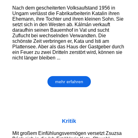
Nach dem gescheiterten Volksaufstand 1956 in
Ungarn verlässt die Fabrikarbeiterin Katalin ihren
Ehemann, ihre Tochter und ihren kleinen Sohn. Sie
setzt sich in den Westen ab. Kálmán verkauft
daraufhin seinen Bauernhof in Vat und sucht
Zuflucht bei wechselnden Verwandten. Die
schönste Zeit verbringen er, Kata und Isti am
Plattensee. Aber als das Haus der Gastgeber durch
ein Feuer zu zwei Dritteln zerstört wird, können sie
nicht länger bleiben ...
mehr erfahren
Kritik
Mit großem Einfühlungsvermögen versetzt Zsuzsa