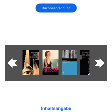
Buchbesprechung
Inhaltsangabe