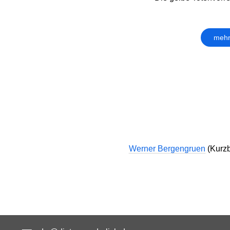
mehr
Werner Bergengruen
(Kurzbi