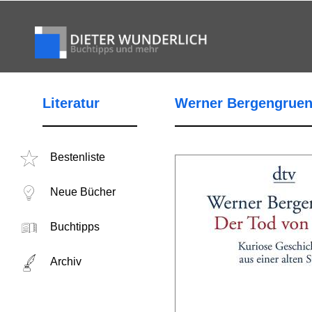
Literatur
Werner Bergengruen 
Bestenliste
Neue Bücher
Buchtipps
Archiv