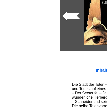
Inhal
Die Stadt der Toten 
und Todeslauf eine
– Der Seeteufel – Ja
wunderliche Herberg
– Schneider und sei
Die gelbe Totenvorre