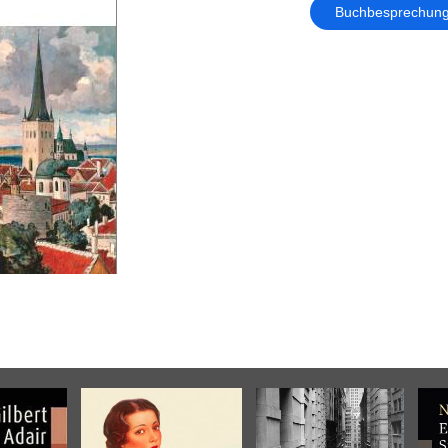
Buchbesprechun