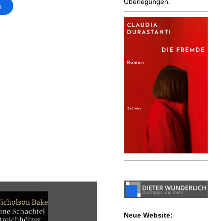
Überlegungen.
g
Neue Website: