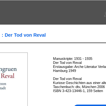
: Der Tod von Reval
Manuskripte: 1931 - 1935
Der Tod von Reval
Erstausgabe: Arche Literatur Verlag
Hamburg 1949
Der Tod von Reval
Kuriose Geschichten aus einer alt
Taschenbuch: dtv, München 2006
ISBN 3-423-13446-1, 159 Seiten