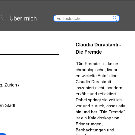
Über mich
Claudia Durastanti -
Die Fremde
"Die Fremde" ist keine
chronologische, linear
entwickelte Autofiktion.
Claudia Durastanti
, Zürich /
inszeniert nicht, sondern
erzählt und reflektiert.
Dabei springt sie zeitlich
en Stadt
vor und zurück, assoziativ
hin und her. "Die Fremde"
ist ein Kaleidoskop von
Erinnerungen,
Beobachtungen und