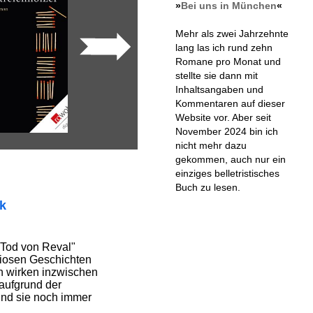
»
Bei uns in München
«
Mehr als zwei Jahrzehnte
lang las ich rund zehn
Romane pro Monat und
stellte sie dann mit
Inhaltsangaben und
Kommentaren auf dieser
Website vor. Aber seit
November 2024 bin ich
nicht mehr dazu
gekommen, auch nur ein
einziges belletristisches
Buch zu lesen.
ik
 Tod von Reval"
iosen Geschichten
 wirken inzwischen
aufgrund der
ind sie noch immer