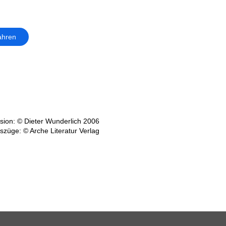
ahren
ion: © Dieter Wunderlich 2006
szüge: © Arche Literatur Verlag