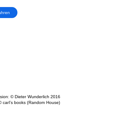
ahren
ion: © Dieter Wunderlich 2016
© carl’s books (Random House)