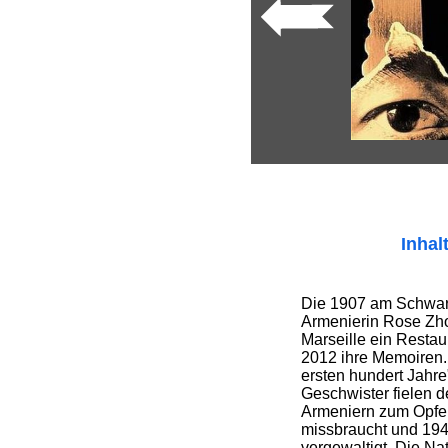
Inhal
Die 1907 am Schwa
Armenierin Rose Zhon
Marseille ein Restaur
2012 ihre Memoiren. 
ersten hundert Jahre"
Geschwister fielen 
Armeniern zum Opfer
missbraucht und 194
vergewaltigt. Die Nat