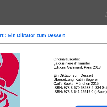
rt : Ein Diktator zum Dessert
Originalausgabe:
La cuisinière d'Himmler
Éditions Gallimard, Paris 2013
Ein Diktator zum Dessert
Übersetzung: Katrin Segerer
Carl's Books, München 2015
ISBN: 978-3-570-58538-2, 334 Sei
ISBN: 978-3-641-15619-0 (eBook)