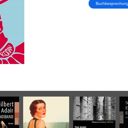
Buchbesprechun