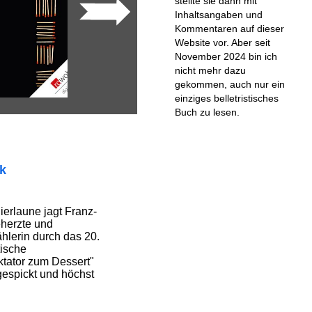
stellte sie dann mit
Inhaltsangaben und
Kommentaren auf dieser
Website vor. Aber seit
November 2024 bin ich
nicht mehr dazu
gekommen, auch nur ein
einziges belletristisches
Buch zu lesen.
ik
ierlaune jagt Franz-
eherzte und
hlerin durch das 20.
tische
tator zum Dessert"
 gespickt und höchst