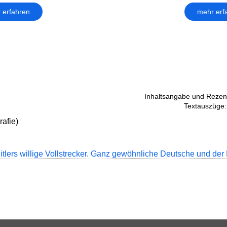
 erfahren
mehr erf
Inhaltsangabe und Rezens
Textauszüge:
afie)
itlers willige Vollstrecker. Ganz gewöhnliche Deutsche und der