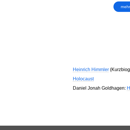
mehr
Heinrich Himmler
(Kurzbiogr
Holocaust
Daniel Jonah Goldhagen:
H