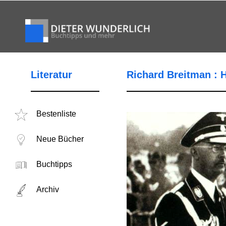
Literatur
Richard Breitman : 
Bestenliste
Neue Bücher
Buchtipps
Archiv