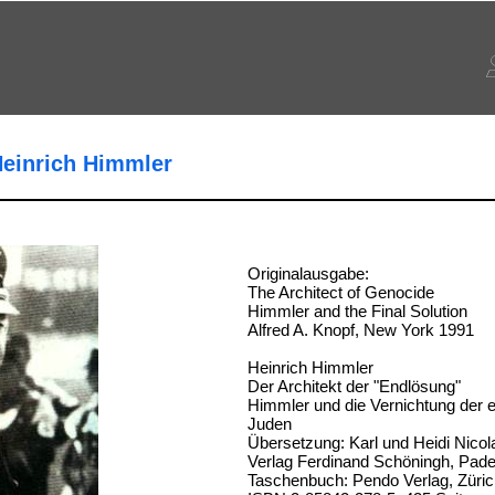
Heinrich Himmler
Originalausgabe:
The Architect of Genocide
Himmler and the Final Solution
Alfred A. Knopf, New York 1991
Heinrich Himmler
Der Architekt der "Endlösung"
Himmler und die Vernichtung der 
Juden
Übersetzung: Karl und Heidi Nicol
Verlag Ferdinand Schöningh, Pad
Taschenbuch: Pendo Verlag, Züri