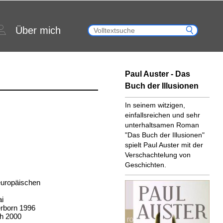
Über mich
Paul Auster - Das
Buch der Illusionen
In seinem witzigen,
einfallsreichen und sehr
unterhaltsamen Roman
"Das Buch der Illusionen"
spielt Paul Auster mit der
Verschachtelung von
Geschichten.
europäischen
ai
erborn 1996
ch 2000