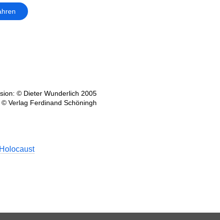
ahren
ion: © Dieter Wunderlich 2005
 © Verlag Ferdinand Schöningh
 Holocaust