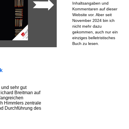
Inhaltsangaben und
Kommentaren auf dieser
Website vor. Aber seit
November 2024 bin ich
nicht mehr dazu
gekommen, auch nur ein
einziges belletristisches
Buch zu lesen.
ik
 und sehr gut
Richard Breitman auf
fangreichen
h Himmlers zentrale
nd Durchführung des