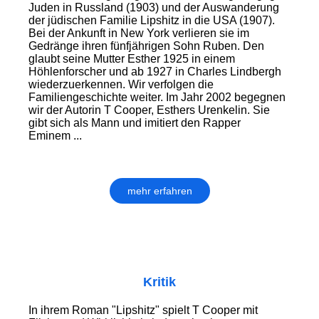
Juden in Russland (1903) und der Auswanderung
der jüdischen Familie Lipshitz in die USA (1907).
Bei der Ankunft in New York verlieren sie im
Gedränge ihren fünfjährigen Sohn Ruben. Den
glaubt seine Mutter Esther 1925 in einem
Höhlenforscher und ab 1927 in Charles Lindbergh
wiederzuerkennen. Wir verfolgen die
Familiengeschichte weiter. Im Jahr 2002 begegnen
wir der Autorin T Cooper, Esthers Urenkelin. Sie
gibt sich als Mann und imitiert den Rapper
Eminem ...
mehr erfahren
Kritik
In ihrem Roman "Lipshitz" spielt T Cooper mit