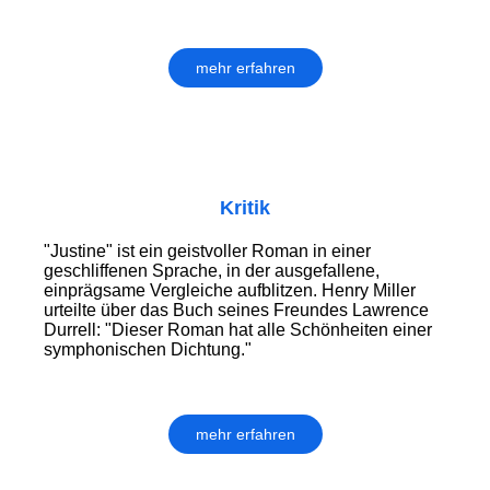
mehr erfahren
Kritik
"Justine" ist ein geistvoller Roman in einer
geschliffenen Sprache, in der ausgefallene,
einprägsame Vergleiche aufblitzen. Henry Miller
urteilte über das Buch seines Freundes Lawrence
Durrell: "Dieser Roman hat alle Schönheiten einer
symphonischen Dichtung."
mehr erfahren