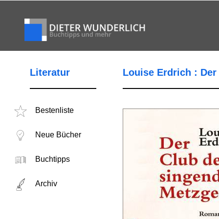
Literatur
Louise Erdrich : De
Bestenliste
Neue Bücher
Buchtipps
Archiv