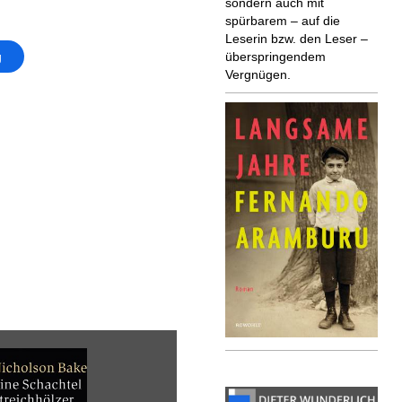
sondern auch mit
spürbarem – auf die
Leserin bzw. den Leser –
g
überspringendem
Vergnügen.