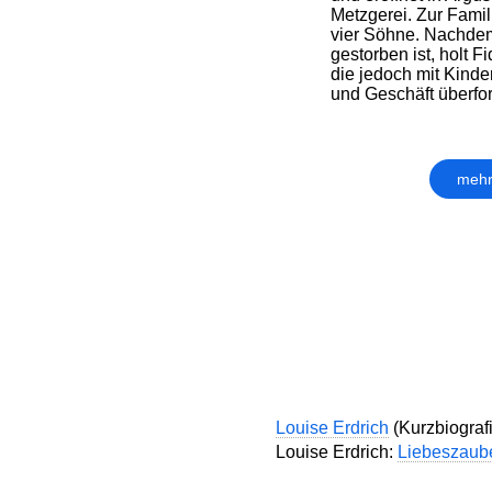
Metzgerei. Zur Famil
vier Söhne. Nachde
gestorben ist, holt F
die jedoch mit Kinde
und Geschäft überforde
mehr
Louise Erdrich
(Kurzbiografi
Louise Erdrich:
Liebeszaub