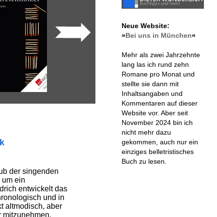
Neue Website:
»
Bei uns in München
«
Mehr als zwei Jahrzehnte
lang las ich rund zehn
Romane pro Monat und
stellte sie dann mit
Inhaltsangaben und
Kommentaren auf dieser
Website vor. Aber seit
November 2024 bin ich
nicht mehr dazu
ik
gekommen, auch nur ein
einziges belletristisches
Buch zu lesen.
ub der singenden
h um ein
drich entwickelt das
onologisch und in
kt altmodisch, aber
er mitzunehmen.