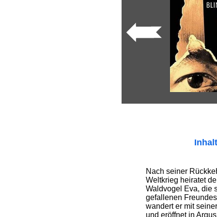
Inhal
Nach seiner Rückke
Weltkrieg heiratet de
Waldvogel Eva, die 
gefallenen Freundes
wandert er mit seine
und eröffnet in Argus