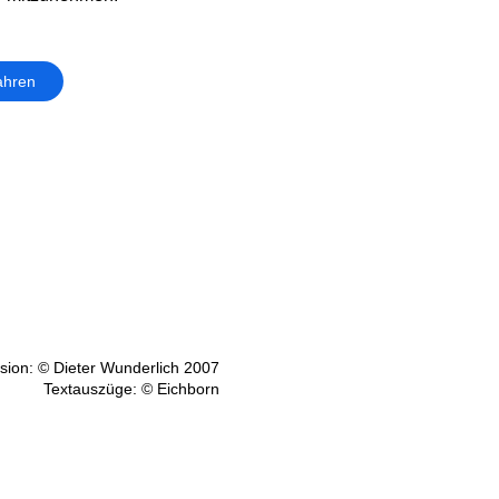
ahren
ion: © Dieter Wunderlich 2007
Textauszüge: © Eichborn