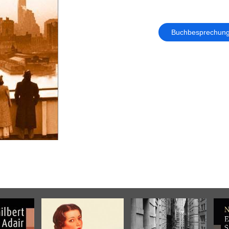
Buchbesprechun