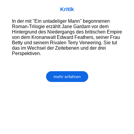
Kritik
In der mit "Ein untadeliger Mann" begonnenen
Roman-Trilogie erzählt Jane Gardam vor dem
Hintergrund des Niedergangs des britischen Empire
von dem Kronanwalt Edward Feathers, seiner Frau
Betty und seinem Rivalen Terry Veneering. Sie tut
das im Wechsel der Zeitebenen und der drei
Perspektiven.
mehr erfahren