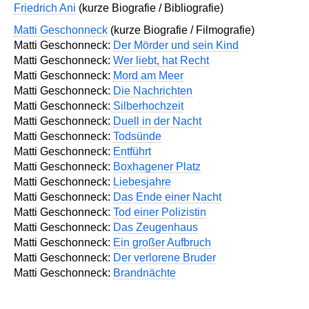
Friedrich Ani
(kurze Biografie / Bibliografie)
Matti Geschonneck
(kurze Biografie / Filmografie)
Matti Geschonneck:
Der Mörder und sein Kind
Matti Geschonneck:
Wer liebt, hat Recht
Matti Geschonneck:
Mord am Meer
Matti Geschonneck:
Die Nachrichten
Matti Geschonneck:
Silberhochzeit
Matti Geschonneck:
Duell in der Nacht
Matti Geschonneck:
Todsünde
Matti Geschonneck:
Entführt
Matti Geschonneck:
Boxhagener Platz
Matti Geschonneck:
Liebesjahre
Matti Geschonneck:
Das Ende einer Nacht
Matti Geschonneck:
Tod einer Polizistin
Matti Geschonneck:
Das Zeugenhaus
Matti Geschonneck:
Ein großer Aufbruch
Matti Geschonneck:
Der verlorene Bruder
Matti Geschonneck:
Brandnächte