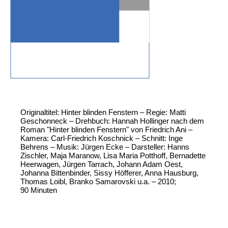
Originaltitel: Hinter blinden Fenstern – Regie: Matti
Geschonneck – Drehbuch: Hannah Hollinger nach dem
Roman "Hinter blinden Fenstern" von Friedrich Ani –
Kamera: Carl-Friedrich Koschnick – Schnitt: Inge
Behrens – Musik: Jürgen Ecke – Darsteller: Hanns
Zischler, Maja Maranow, Lisa Maria Potthoff, Bernadette
Heerwagen, Jürgen Tarrach, Johann Adam Oest,
Johanna Bittenbinder, Sissy Höfferer, Anna Hausburg,
Thomas Loibl, Branko Samarovski u.a. – 2010;
90 Minuten