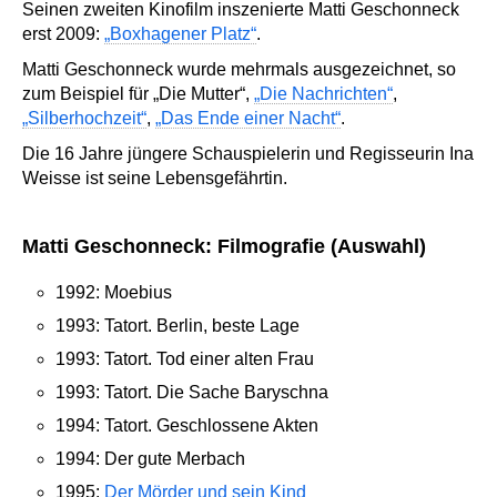
Seinen zweiten Kinofilm inszenierte Matti Geschonneck
erst 2009:
„Boxhagener Platz“
.
Matti Geschonneck wurde mehrmals ausgezeichnet, so
zum Beispiel für „Die Mutter“,
„Die Nachrichten“
,
„Silberhochzeit“
,
„Das Ende einer Nacht“
.
Die 16 Jahre jüngere Schauspielerin und Regisseurin Ina
Weisse ist seine Lebensgefährtin.
Matti Geschonneck: Filmografie (Auswahl)
1992: Moebius
1993: Tatort. Berlin, beste Lage
1993: Tatort. Tod einer alten Frau
1993: Tatort. Die Sache Baryschna
1994: Tatort. Geschlossene Akten
1994: Der gute Merbach
1995:
Der Mörder und sein Kind