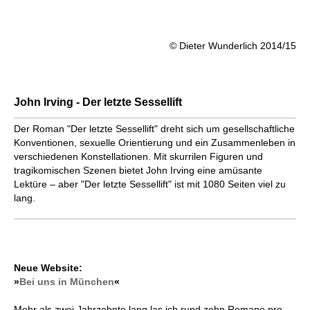
© Dieter Wunderlich 2014/15
John Irving - Der letzte Sessellift
Der Roman "Der letzte Sessellift" dreht sich um gesellschaftliche
Konventionen, sexuelle Orientierung und ein Zusammenleben in
verschiedenen Konstellationen. Mit skurrilen Figuren und
tragikomischen Szenen bietet John Irving eine amüsante
Lektüre – aber "Der letzte Sessellift" ist mit 1080 Seiten viel zu
lang.
Neue Website:
»
Bei uns in München
«
Mehr als zwei Jahrzehnte lang las ich rund zehn Romane pro