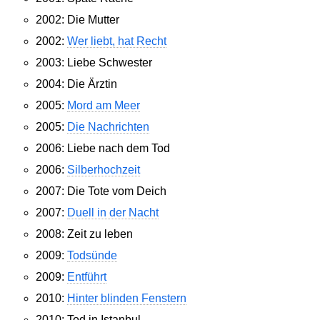
2002: Die Mutter
2002:
Wer liebt, hat Recht
2003: Liebe Schwester
2004: Die Ärztin
2005:
Mord am Meer
2005:
Die Nachrichten
2006: Liebe nach dem Tod
2006:
Silberhochzeit
2007: Die Tote vom Deich
2007:
Duell in der Nacht
2008: Zeit zu leben
2009:
Todsünde
2009:
Entführt
2010:
Hinter blinden Fenstern
2010: Tod in Istanbul