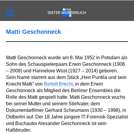
Matti Geschonneck
Matti Geschonneck wurde am 8. Mai 1952 in Potsdam als
Sohn des Schauspielerpaars Erwin Geschonneck (1906
– 2008) und Hannelore Wüst (1927 – 2014) geboren.
Sein Name stammt aus dem Stück „Herr Puntila und sein
Knecht Matti“ von
Bertolt Brecht
, in dem Erwin
Geschonneck als Mitglied des Berliner Ensembles die
Rolle des Matti gespielt hatte. Matti Geschonneck wuchs
bei seiner Mutter und seinem Stiefvater, dem
Dokumentarfilmer Gerhard Scheumann (1930 – 1998), in
Ostberlin auf. Der 18 Jahre jüngere IT-Forensik-Spezialist
und Buchautor Alexander Geschonneck ist sein
Halbbruder.