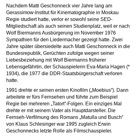
Nachdem Matti Geschonneck vier Jahre lang am
Gerassimow-Institut für Kinematographie in Moskau
Regie studiert hatte, verlor er sowohl seine SED-
Mitgliedschaft als auch seinen Studienplatz, weil er nach
Wolf Biermanns Ausbürgerung im November 1976
Sympathien für den Liedermacher gezeigt hatte. Zwei
Jahre später übersiedelte auch Matti Geschonneck in die
Bundesrepublik, Gerüchten zufolge wegen seiner
Liebesbeziehung mit Wolf Biermanns früherer
Lebensgefährtin, der Schauspielerin Eva-Maria Hagen (*
1934), die 1977 die DDR-Staatsbürgerschaft verloren
hatte.
1991 drehte er seinen ersten Kinofilm („Moebius“). Dann
arbeitete er fürs Fernsehen und führte zum Beispiel
Regie bei mehreren „Tatort“-Folgen. Ein einziges Mal
drehte er mit seinem Vater als Hauptdarsteller. Die
Fernseh-Verfilmung des Romans „Matulla und Busch“
von Klaus Schlesinger war 1995 zugleich Erwin
Geschonnecks letzte Rolle als Filmschauspieler.