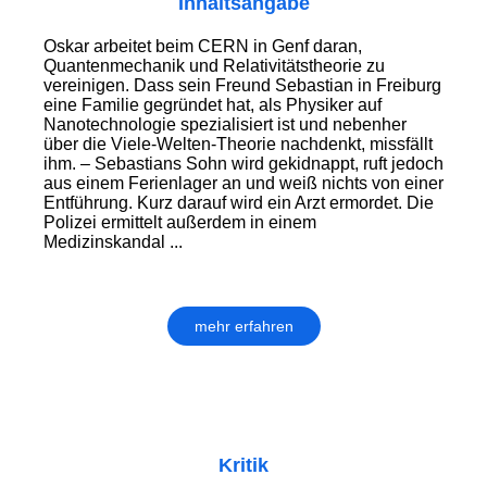
Inhaltsangabe
Oskar arbeitet beim CERN in Genf daran,
Quantenmechanik und Relativitätstheorie zu
vereinigen. Dass sein Freund Sebastian in Freiburg
eine Familie gegründet hat, als Physiker auf
Nanotechnologie spezialisiert ist und nebenher
über die Viele-Welten-Theorie nachdenkt, missfällt
ihm. – Sebastians Sohn wird gekidnappt, ruft jedoch
aus einem Ferienlager an und weiß nichts von einer
Entführung. Kurz darauf wird ein Arzt ermordet. Die
Polizei ermittelt außerdem in einem
Medizinskandal ...
mehr erfahren
Kritik