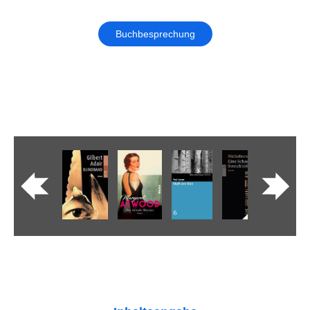
Buchbesprechung