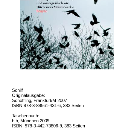
Schilf
Originalausgabe:
Schöffling, Frankfurt/M 2007
ISBN 978-3-89561-431-6, 383 Seiten
Taschenbuch:
btb, München 2009
ISBN: 978-3-442-73806-9, 383 Seiten