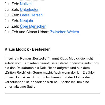
Juli Zeh:
Nullzeit
Juli Zeh:
Unterleuten
Juli Zeh:
Leere Herzen
Juli Zeh:
Neujahr
Juli Zeh:
Über Menschen
Juli Zeh und Simon Urban:
Zwischen Welten
Klaus Modick - Bestseller
In seinem Roman „Bestseller“ nimmt Klaus Modick die nicht
zuletzt vom Fernsehen beeinflusste Literaturindustrie aufs Korn,
die das Dokudrama als Dokufiktion aufgreift und aus dem
„Dritten Reich“ ein Genre macht. Auch wenn der Ich-Erzähler
Lukas Domcik leicht zu durchschauen und der Plot deshalb
vorhersehbar ist, handelt es sich bei "Bestseller" um eine
unterhaltsame Satire.