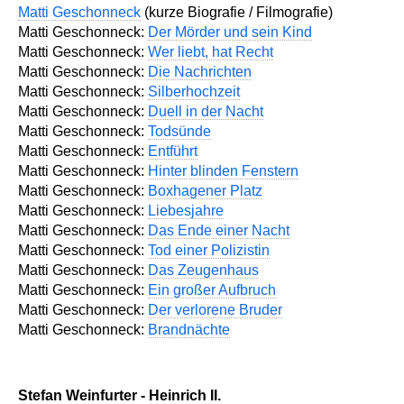
Matti Geschonneck
(kurze Biografie / Filmografie)
Matti Geschonneck:
Der Mörder und sein Kind
Matti Geschonneck:
Wer liebt, hat Recht
Matti Geschonneck:
Die Nachrichten
Matti Geschonneck:
Silberhochzeit
Matti Geschonneck:
Duell in der Nacht
Matti Geschonneck:
Todsünde
Matti Geschonneck:
Entführt
Matti Geschonneck:
Hinter blinden Fenstern
Matti Geschonneck:
Boxhagener Platz
Matti Geschonneck:
Liebesjahre
Matti Geschonneck:
Das Ende einer Nacht
Matti Geschonneck:
Tod einer Polizistin
Matti Geschonneck:
Das Zeugenhaus
Matti Geschonneck:
Ein großer Aufbruch
Matti Geschonneck:
Der verlorene Bruder
Matti Geschonneck:
Brandnächte
Stefan Weinfurter - Heinrich II.