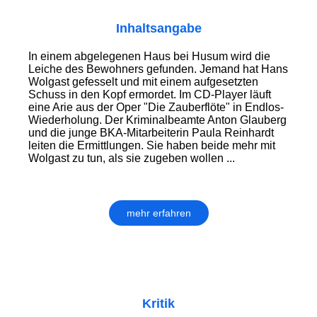
Inhaltsangabe
In einem abgelegenen Haus bei Husum wird die
Leiche des Bewohners gefunden. Jemand hat Hans
Wolgast gefesselt und mit einem aufgesetzten
Schuss in den Kopf ermordet. Im CD-Player läuft
eine Arie aus der Oper "Die Zauberflöte" in Endlos-
Wiederholung. Der Kriminalbeamte Anton Glauberg
und die junge BKA-Mitarbeiterin Paula Reinhardt
leiten die Ermittlungen. Sie haben beide mehr mit
Wolgast zu tun, als sie zugeben wollen ...
mehr erfahren
Kritik