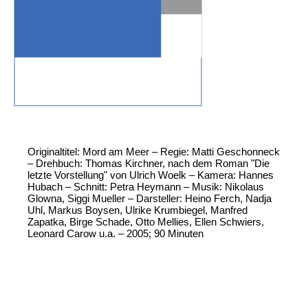
Originaltitel: Mord am Meer – Regie: Matti Geschonneck
– Drehbuch: Thomas Kirchner, nach dem Roman "Die
letzte Vorstellung" von Ulrich Woelk – Kamera: Hannes
Hubach – Schnitt: Petra Heymann – Musik: Nikolaus
Glowna, Siggi Mueller – Darsteller: Heino Ferch, Nadja
Uhl, Markus Boysen, Ulrike Krumbiegel, Manfred
Zapatka, Birge Schade, Otto Mellies, Ellen Schwiers,
Leonard Carow u.a. – 2005; 90 Minuten